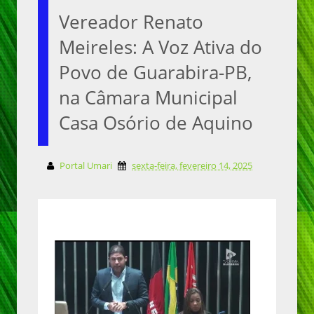
Vereador Renato
Meireles: A Voz Ativa do
Povo de Guarabira-PB,
na Câmara Municipal
Casa Osório de Aquino
Portal Umari
sexta-feira, fevereiro 14, 2025