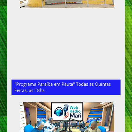
"Programa Paraíba em Pauta" Todas as Quintas
Feiras, ás 18hs.