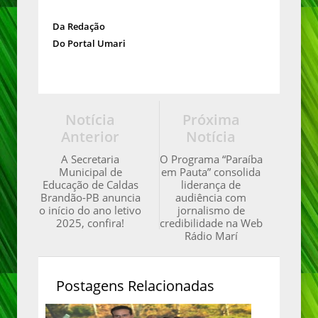
Da Redação
Do Portal Umari
Notícia
Próxima
Anterior
Notícia
A Secretaria
O Programa “Paraíba
Municipal de
em Pauta” consolida
Educação de Caldas
liderança de
Brandão-PB anuncia
audiência com
o início do ano letivo
jornalismo de
2025, confira!
credibilidade na Web
Rádio Marí
Postagens Relacionadas