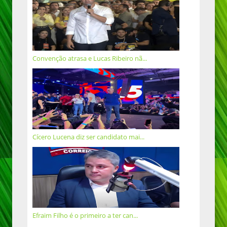
Convenção atrasa e Lucas Ribeiro nã...
Cícero Lucena diz ser candidato mai...
Efraim Filho é o primeiro a ter can...