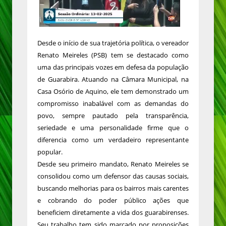
Desde o início de sua trajetória política, o vereador
Renato Meireles (PSB) tem se destacado como
uma das principais vozes em defesa da população
de Guarabira. Atuando na Câmara Municipal, na
Casa Osório de Aquino, ele tem demonstrado um
compromisso inabalável com as demandas do
povo, sempre pautado pela transparência,
seriedade e uma personalidade firme que o
diferencia como um verdadeiro representante
popular.
Desde seu primeiro mandato, Renato Meireles se
consolidou como um defensor das causas sociais,
buscando melhorias para os bairros mais carentes
e cobrando do poder público ações que
beneficiem diretamente a vida dos guarabirenses.
Seu trabalho tem sido marcado por proposições