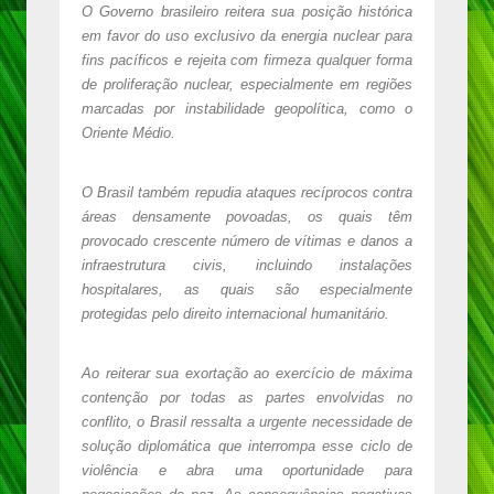
O Governo brasileiro reitera sua posição histórica
em favor do uso exclusivo da energia nuclear para
fins pacíficos e rejeita com firmeza qualquer forma
de proliferação nuclear, especialmente em regiões
marcadas por instabilidade geopolítica, como o
Oriente Médio.
O Brasil também repudia ataques recíprocos contra
áreas densamente povoadas, os quais têm
provocado crescente número de vítimas e danos a
infraestrutura civis, incluindo instalações
hospitalares, as quais são especialmente
protegidas pelo direito internacional humanitário.
Ao reiterar sua exortação ao exercício de máxima
contenção por todas as partes envolvidas no
conflito, o Brasil ressalta a urgente necessidade de
solução diplomática que interrompa esse ciclo de
violência e abra uma oportunidade para