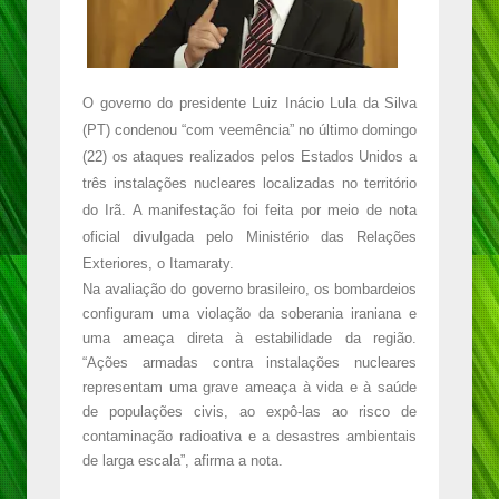
O governo do presidente Luiz Inácio Lula da Silva
(PT) condenou “com veemência” no último domingo
(22) os ataques realizados pelos Estados Unidos a
três instalações nucleares localizadas no território
do Irã. A manifestação foi feita por meio de nota
oficial divulgada pelo Ministério das Relações
Exteriores, o Itamaraty.
Na avaliação do governo brasileiro, os bombardeios
configuram uma violação da soberania iraniana e
uma ameaça direta à estabilidade da região.
“Ações armadas contra instalações nucleares
representam uma grave ameaça à vida e à saúde
de populações civis, ao expô-las ao risco de
contaminação radioativa e a desastres ambientais
de larga escala”, afirma a nota.