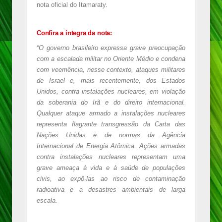
nota oficial do Itamaraty.
Confira a íntegra da nota:
“O governo brasileiro expressa grave preocupação
com a escalada militar no Oriente Médio e condena
com veemência, nesse contexto, ataques militares
de Israel e, mais recentemente, dos Estados
Unidos, contra instalações nucleares, em violação
da soberania do Irã e do direito internacional.
Qualquer ataque armado a instalações nucleares
representa flagrante transgressão da Carta das
Nações Unidas e de normas da Agência
Internacional de Energia Atômica. Ações armadas
contra instalações nucleares representam uma
grave ameaça à vida e à saúde de populações
civis, ao expô-las ao risco de contaminação
radioativa e a desastres ambientais de larga
escala.