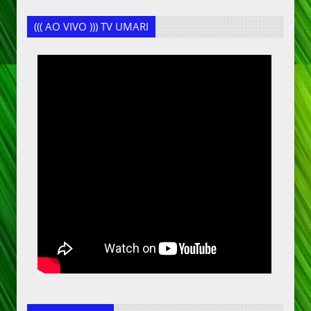
((( AO VIVO ))) TV UMARI