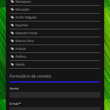
Destaques
Educação
Ercílio Delgado
Esportes
Geandro Farias
Marcos Silva
Policial
Política
Saúde
Formulário de contato
Nome
E-mail
*