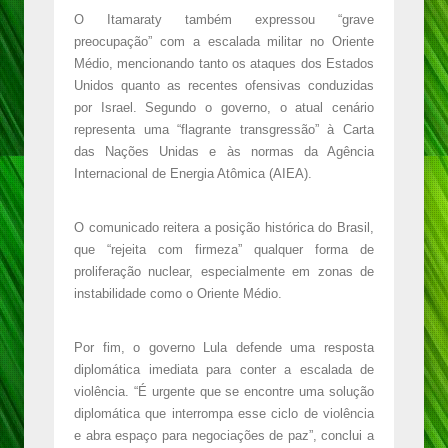
O Itamaraty também expressou “grave
preocupação” com a escalada militar no Oriente
Médio, mencionando tanto os ataques dos Estados
Unidos quanto as recentes ofensivas conduzidas
por Israel. Segundo o governo, o atual cenário
representa uma “flagrante transgressão” à Carta
das Nações Unidas e às normas da Agência
Internacional de Energia Atômica (AIEA).
O comunicado reitera a posição histórica do Brasil,
que “rejeita com firmeza” qualquer forma de
proliferação nuclear, especialmente em zonas de
instabilidade como o Oriente Médio.
Por fim, o governo Lula defende uma resposta
diplomática imediata para conter a escalada de
violência. “É urgente que se encontre uma solução
diplomática que interrompa esse ciclo de violência
e abra espaço para negociações de paz”, conclui a