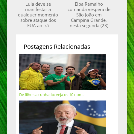
Lula deve se
Elba Ramalho
manifestar a
comanda véspera de
qualquer momento
São João em
sobre ataque dos
Campina Grande,
EUA ao Irã
nesta segunda (23)
Postagens Relacionadas
De filhos a cunhado: veja os 10 nom...