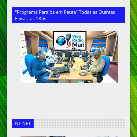
"Programa Paraíba em Pauta" Todas as Quintas
Feiras, ás 18hs.
NT-NET