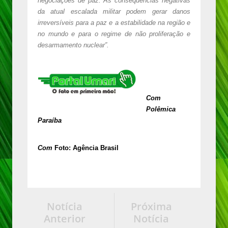
negociações de paz. As consequências negativas
da atual escalada militar podem gerar danos
irreversíveis para a paz e a estabilidade na região e
no mundo e para o regime de não proliferação e
desarmamento nuclear”.
Com
Polêmica
Paraíba
Com
Foto: Agência Brasil
Notícia
Próxima
Anterior
Notícia