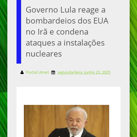
Governo Lula reage a
bombardeios dos EUA
no Irã e condena
ataques a instalações
nucleares
Portal Umari
segunda-feira, junho 23, 2025