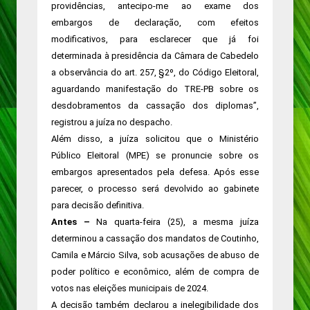
providências, antecipo-me ao exame dos
embargos de declaração, com efeitos
modificativos, para esclarecer que já foi
determinada à presidência da Câmara de Cabedelo
a observância do art. 257, §2º, do Código Eleitoral,
aguardando manifestação do TRE-PB sobre os
desdobramentos da cassação dos diplomas”,
registrou a juíza no despacho.
Além disso, a juíza solicitou que o Ministério
Público Eleitoral (MPE) se pronuncie sobre os
embargos apresentados pela defesa. Após esse
parecer, o processo será devolvido ao gabinete
para decisão definitiva.
Antes –
Na quarta-feira (25), a mesma juíza
determinou a cassação dos mandatos de Coutinho,
Camila e Márcio Silva, sob acusações de abuso de
poder político e econômico, além de compra de
votos nas eleições municipais de 2024.
A decisão também declarou a inelegibilidade dos