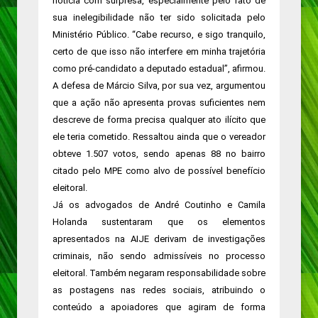
notícia com surpresa, especialmente pelo fato de
sua inelegibilidade não ter sido solicitada pelo
Ministério Público. “Cabe recurso, e sigo tranquilo,
certo de que isso não interfere em minha trajetória
como pré-candidato a deputado estadual”, afirmou.
A defesa de Márcio Silva, por sua vez, argumentou
que a ação não apresenta provas suficientes nem
descreve de forma precisa qualquer ato ilícito que
ele teria cometido. Ressaltou ainda que o vereador
obteve 1.507 votos, sendo apenas 88 no bairro
citado pelo MPE como alvo de possível benefício
eleitoral.
Já os advogados de André Coutinho e Camila
Holanda sustentaram que os elementos
apresentados na AIJE derivam de investigações
criminais, não sendo admissíveis no processo
eleitoral. Também negaram responsabilidade sobre
as postagens nas redes sociais, atribuindo o
conteúdo a apoiadores que agiram de forma