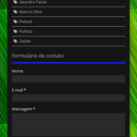
Geandro Farias
Marcos Silva
Policial
Política
Saúde
Formulário de contato
Nome
E-mail
*
Mensagem
*