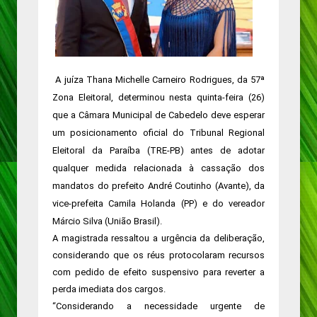
A juíza Thana Michelle Carneiro Rodrigues, da 57ª
Zona Eleitoral, determinou nesta quinta-feira (26)
que a Câmara Municipal de Cabedelo deve esperar
um posicionamento oficial do Tribunal Regional
Eleitoral da Paraíba (TRE-PB) antes de adotar
qualquer medida relacionada à cassação dos
mandatos do prefeito André Coutinho (Avante), da
vice-prefeita Camila Holanda (PP) e do vereador
Márcio Silva (União Brasil).
A magistrada ressaltou a urgência da deliberação,
considerando que os réus protocolaram recursos
com pedido de efeito suspensivo para reverter a
perda imediata dos cargos.
“Considerando a necessidade urgente de