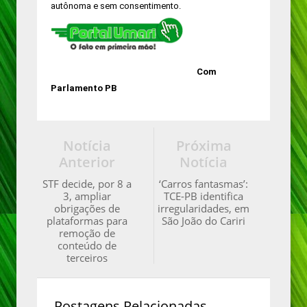
autônoma e sem consentimento.
Com
Parlamento PB
Notícia
Próxima
Anterior
Notícia
STF decide, por 8 a
‘Carros fantasmas’:
3, ampliar
TCE-PB identifica
obrigações de
irregularidades, em
plataformas para
São João do Cariri
remoção de
conteúdo de
terceiros
Postagens Relacionadas