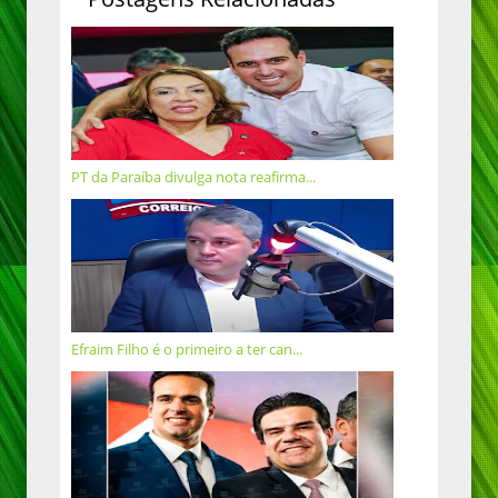
PT da Paraíba divulga nota reafirma...
Efraim Filho é o primeiro a ter can...