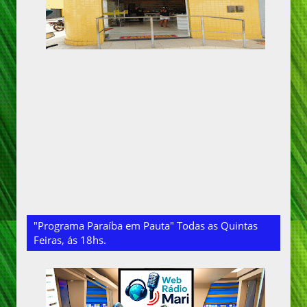
"Programa Paraíba em Pauta" Todas as Quintas
Feiras, ás 18hs.