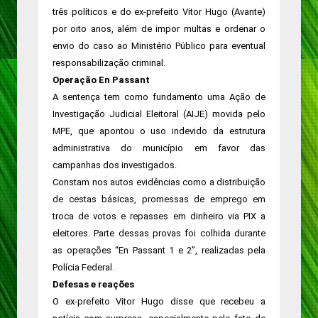
três políticos e do ex-prefeito Vitor Hugo (Avante)
por oito anos, além de impor multas e ordenar o
envio do caso ao Ministério Público para eventual
responsabilização criminal.
Operação En Passant
A sentença tem como fundamento uma Ação de
Investigação Judicial Eleitoral (AIJE) movida pelo
MPE, que apontou o uso indevido da estrutura
administrativa do município em favor das
campanhas dos investigados.
Constam nos autos evidências como a distribuição
de cestas básicas, promessas de emprego em
troca de votos e repasses em dinheiro via PIX a
eleitores. Parte dessas provas foi colhida durante
as operações “En Passant 1 e 2”, realizadas pela
Polícia Federal.
Defesas e reações
O ex-prefeito Vitor Hugo disse que recebeu a