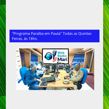
"Programa Paraíba em Pauta" Todas as Quintas
Feiras, ás 18hs.