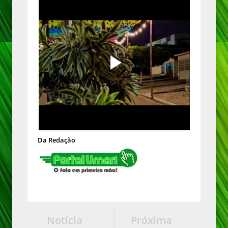
Da Redação
Notícia
Próxima