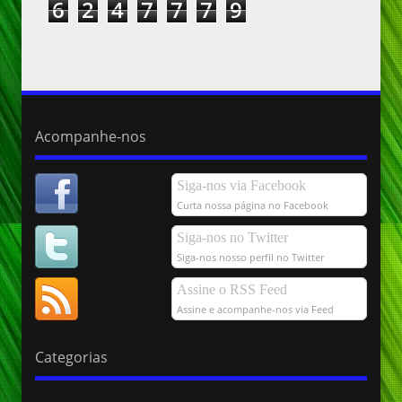
6
2
4
7
7
7
9
Acompanhe-nos
Siga-nos via Facebook
Curta nossa página no Facebook
Siga-nos no Twitter
Siga-nos nosso perfil no Twitter
Assine o RSS Feed
Assine e acompanhe-nos via Feed
Categorias