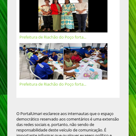
Prefeitura de Riachão do Poço forta...
Prefeitura de Riachão do Poço forta...
O PortalUmari esclarece aos internautas que o espaço
democrático reservado aos comentários é uma extensão
das redes sociais e, portanto, não sendo de
responsabilidade deste veículo de comunicação. É
importante informar que qualquer exagero político e