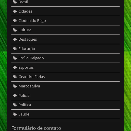
Brasil
Cidades
Clodoaldo Rêgo
Cultura
Destaques
Educação
Ercílio Delgado
Esportes
Geandro Farias
Marcos Silva
Policial
Política
Saúde
Formulário de contato