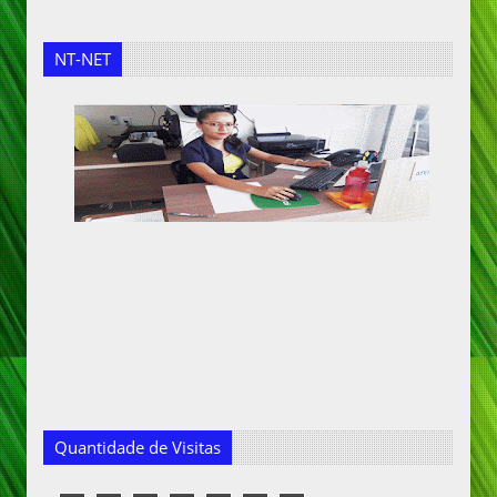
NT-NET
Quantidade de Visitas