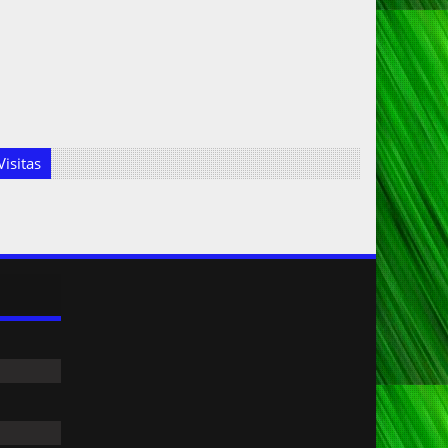
isitas