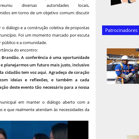
reuniu diversas autoridades locais,
 unidos em torno de um objetivo comum: discutir
 o diálogo e a construção coletiva de propostas
Patrocinadores
 município. Foi um momento marcado por escuta
er público e a comunidade.
rtância do encontro:
 Brandão. A conferência é uma oportunidade
e planejarmos um futuro mais justo, inclusivo
da cidadão tem voz aqui. Agradeço de coração
 com ideias e reflexões, e também a cada
ação deste evento tão necessário para a nossa
municipal em manter o diálogo aberto com a
ivas e que realmente atendam às necessidades da