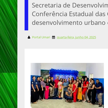
Secretaria de Desenvolvime
Conferência Estadual das
desenvolvimento urbano e
Portal Umari
quarta-feira, junho 04, 2025