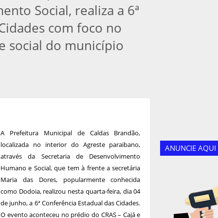
nto Social, realiza a 6ª
 Cidades com foco no
 social do município
A Prefeitura Municipal de Caldas Brandão,
localizada no interior do Agreste paraibano,
ANUNCIE AQUI
através da Secretaria de Desenvolvimento
Humano e Social, que tem à frente a secretária
Maria das Dores, popularmente conhecida
como Dodoia, realizou nesta quarta-feira, dia 04
de junho, a 6ª Conferência Estadual das Cidades.
O evento aconteceu no prédio do CRAS – Cajá e