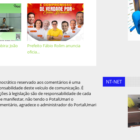
bira: João
Prefeito Fábio Rolim anuncia
oficia...
NT-NET
mocrático reservado aos comentários é uma
onsabilidade deste veículo de comunicação. É
ções à legislação são de responsabilidade de cada
 se manifestar, não tendo o PotalUmari o
omentário, agradece o administrador do PortalUmari