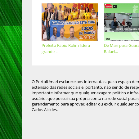
Prefeito Fábio Rolim lidera
De Mari para Guara
grande ...
Rafael...
O PortalUmari esclarece aos internautas que o espaço de
extensão das redes sociais e, portanto, não sendo de resp
importante informar que qualquer exagero político e infra
usuário, que possui sua própria conta na rede social para
gerenciamento para aprovar, editar ou excluir qualquer c
Carlos Alcides.