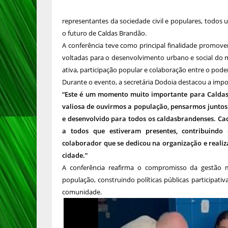
representantes da sociedade civil e populares, todos
o futuro de Caldas Brandão.
A conferência teve como principal finalidade promover
voltadas para o desenvolvimento urbano e social do
ativa, participação popular e colaboração entre o pod
Durante o evento, a secretária Dodoia destacou a impo
“Este é um momento muito importante para Caldas
valiosa de ouvirmos a população, pensarmos juntos 
e desenvolvido para todos os caldasbrandenses. Ca
a todos que estiveram presentes, contribuindo
colaborador que se dedicou na organização e realiz
cidade.”
A conferência reafirma o compromisso da gestão 
população, construindo políticas públicas participat
comunidade.