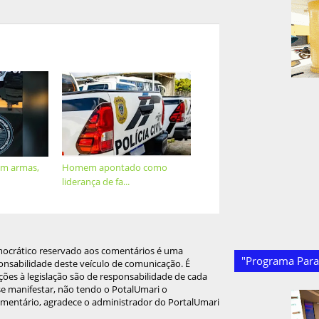
m armas,
Homem apontado como
liderança de fa...
mocrático reservado aos comentários é uma
"Programa Paraí
onsabilidade deste veículo de comunicação. É
ções à legislação são de responsabilidade de cada
 se manifestar, não tendo o PotalUmari o
omentário, agradece o administrador do PortalUmari