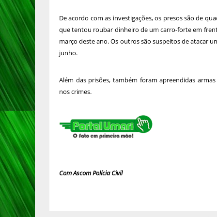
De acordo com as investigações, os presos são de quad
que tentou roubar dinheiro de um carro-forte em frent
março deste ano. Os outros são suspeitos de atacar um
junho.
Além das prisões, também foram apreendidas armas de
nos crimes.
Com Ascom Polícia Civil