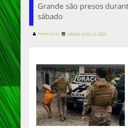
Grande são presos duran
sábado
Portal Umari
sábado, junho 21, 2025