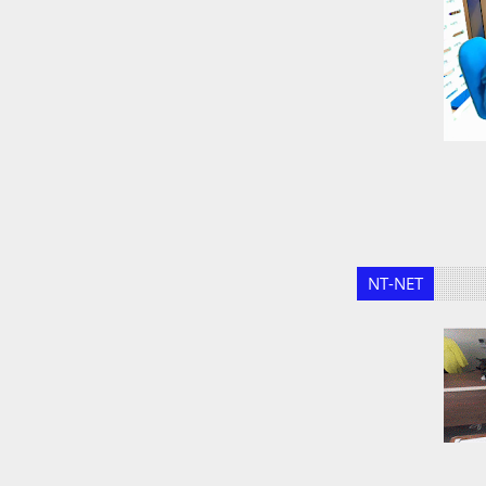
NT-NET