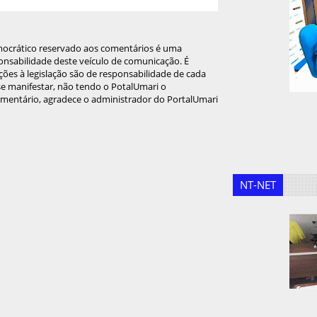
mocrático reservado aos comentários é uma
onsabilidade deste veículo de comunicação. É
ções à legislação são de responsabilidade de cada
 se manifestar, não tendo o PotalUmari o
omentário, agradece o administrador do PortalUmari
NT-NET