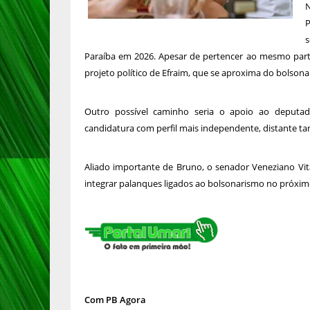
N
P
s
Paraíba em 2026. Apesar de pertencer ao mesmo parti
projeto político de Efraim, que se aproxima do bolsona
Outro possível caminho seria o apoio ao deputa
candidatura com perfil mais independente, distante t
Aliado importante de Bruno, o senador Veneziano Vit
integrar palanques ligados ao bolsonarismo no próxim
Com PB Agora