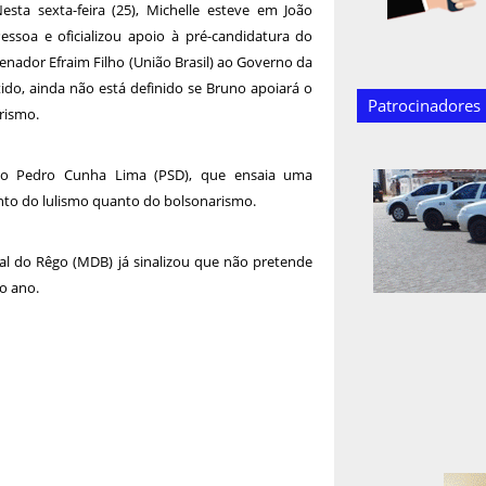
esta sexta-feira (25), Michelle esteve em João
essoa e oficializou apoio à pré-candidatura do
enador Efraim Filho (União Brasil) ao Governo da
do, ainda não está definido se Bruno apoiará o
Patrocinadores
rismo.
do Pedro Cunha Lima (PSD), que ensaia uma
anto do lulismo quanto do bolsonarismo.
al do Rêgo (MDB) já sinalizou que não pretende
o ano.