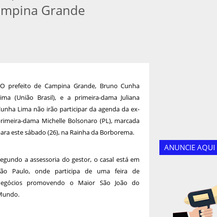
ampina Grande
O prefeito de Campina Grande, Bruno Cunha
ima (União Brasil), e a primeira-dama Juliana
unha Lima não irão participar da agenda da ex-
rimeira-dama Michelle Bolsonaro (PL), marcada
ara este sábado (26), na Rainha da Borborema.
ANUNCIE AQUI
egundo a assessoria do gestor, o casal está em
São Paulo, onde participa de uma feira de
negócios promovendo o Maior São João do
Mundo.