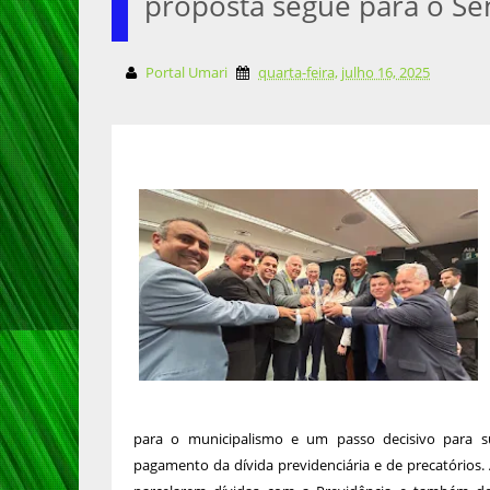
proposta segue para o S
Portal Umari
quarta-feira, julho 16, 2025
para o municipalismo e um passo decisivo para s
pagamento da dívida previdenciária e de precatórios.