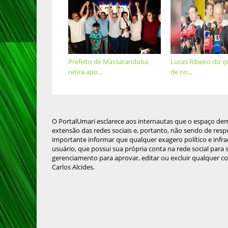
Prefeito de Massaranduba
Lucas Ribeiro diz 
retira apo...
de no...
O PortalUmari esclarece aos internautas que o espaço de
extensão das redes sociais e, portanto, não sendo de resp
importante informar que qualquer exagero político e infra
usuário, que possui sua própria conta na rede social para
gerenciamento para aprovar, editar ou excluir qualquer c
Carlos Alcides.