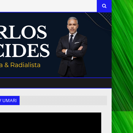
 TV UMARI