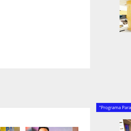
"Programa Paraí