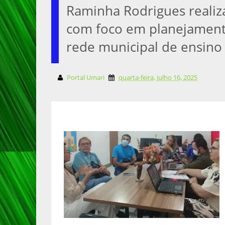
Raminha Rodrigues realiz
com foco em planejament
rede municipal de ensino
Portal Umari
quarta-feira, julho 16, 2025