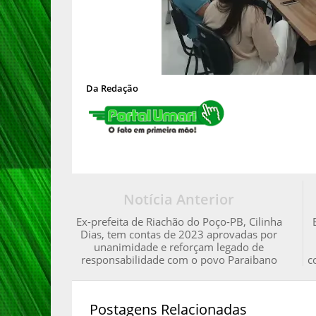
Da Redação
Notícia Anterior
Ex-prefeita de Riachão do Poço-PB, Cilinha
Dias, tem contas de 2023 aprovadas por
unanimidade e reforçam legado de
responsabilidade com o povo Paraibano
c
Postagens Relacionadas