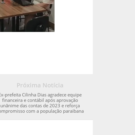
Próxima Notícia
Ex-prefeita Cilinha Dias agradece equipe
financeira e contábil após aprovação
unânime das contas de 2023 e reforça
ompromisso com a população paraibana