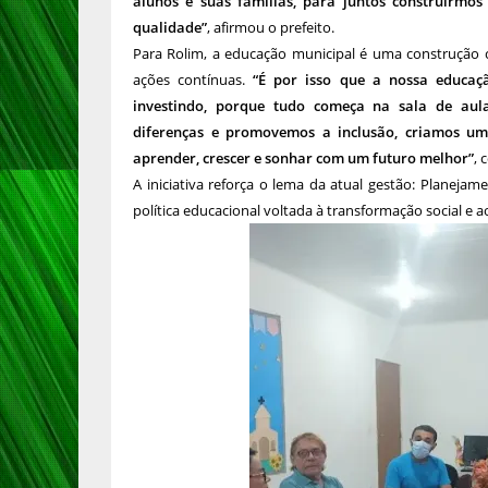
alunos e suas famílias, para juntos construirmo
qualidade”
, afirmou o prefeito.
Para Rolim, a educação municipal é uma construção c
ações contínuas.
“É por isso que a nossa educaçã
investindo, porque tudo começa na sala de aul
diferenças e promovemos a inclusão, criamos u
aprender, crescer e sonhar com um futuro melhor”
, 
A iniciativa reforça o lema da atual gestão: Planejam
política educacional voltada à transformação social 