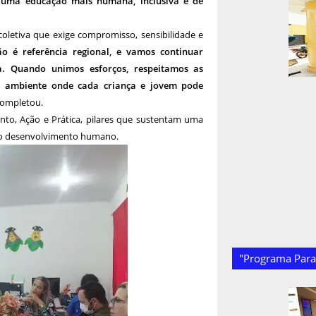
s uma educação mais humana, inclusiva e de
oletiva que exige compromisso, sensibilidade e
o é referência regional, e vamos continuar
a. Quando unimos esforços, respeitamos as
m ambiente onde cada criança e jovem pode
completou.
ento, Ação e Prática, pilares que sustentam uma
e ao desenvolvimento humano.
"Programa Paraí