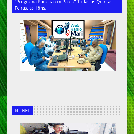
"Programa Paraíba em Pauta" Todas as Quintas
Feiras, ás 18hs.
NT-NET