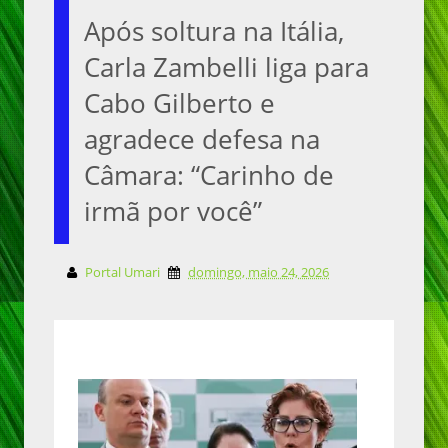
Após soltura na Itália,
Carla Zambelli liga para
Cabo Gilberto e
agradece defesa na
Câmara: “Carinho de
irmã por você”
Portal Umari
domingo, maio 24, 2026