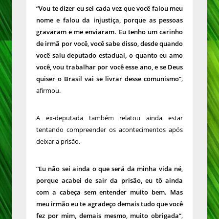
“Vou te dizer eu sei cada vez que você falou meu
nome e falou da injustiça, porque as pessoas
gravaram e me enviaram. Eu tenho um carinho
de irmã por você, você sabe disso, desde quando
você saiu deputado estadual, o quanto eu amo
você, vou trabalhar por você esse ano, e se Deus
quiser o Brasil vai se livrar desse comunismo”
,
afirmou.
A ex-deputada também relatou ainda estar
tentando compreender os acontecimentos após
deixar a prisão.
“Eu não sei ainda o que será da minha vida né,
porque acabei de sair da prisão, eu tô ainda
com a cabeça sem entender muito bem. Mas
meu irmão eu te agradeço demais tudo que você
fez por mim, demais mesmo, muito obrigada”
,