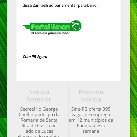
disse Zambelli ao parlamentar paraibano.
Com PB Agora
Notícia
Próxima
Anterior
Notícia
Secretário George
Sine-PB oferta 395
Coelho participa da
vagas de emprego
Romaria de Santa
em 12 municípios da
Rita de Cássia ao
Paraíba nesta
lado de Lucas
semana
Ribeiro e do prefeito