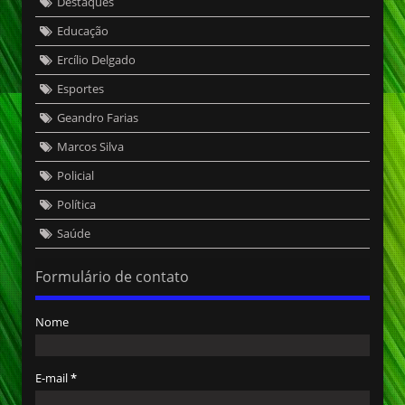
Destaques
Educação
Ercílio Delgado
Esportes
Geandro Farias
Marcos Silva
Policial
Política
Saúde
Formulário de contato
Nome
E-mail
*