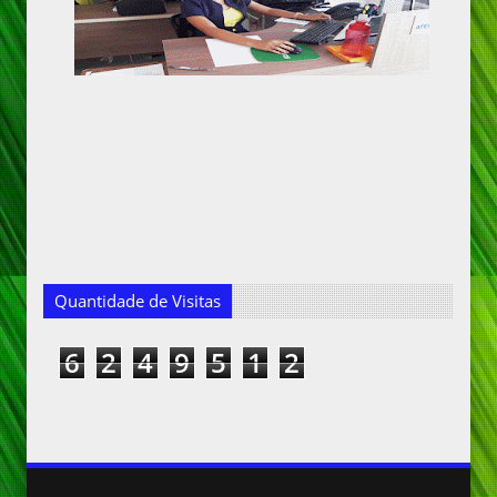
Quantidade de Visitas
6
2
4
9
5
1
2