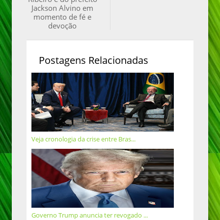
Jackson Alvino em
momento de fé e
devoção
Postagens Relacionadas
Veja cronologia da crise entre Bras...
Governo Trump anuncia ter revogado ...