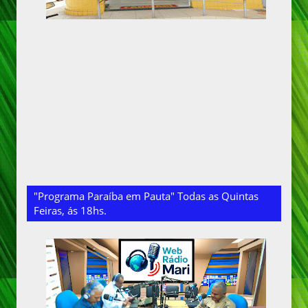
"Programa Paraíba em Pauta" Todas as Quintas
Feiras, ás 18hs.