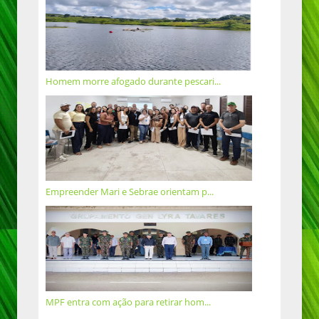
Homem morre afogado durante pescari...
Empreender Mari e Sebrae orientam p...
MPF entra com ação para retirar hom...