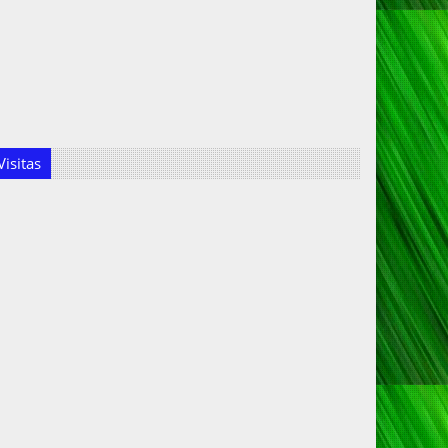
isitas