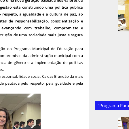
ando uma nova geração baseada nos valores da
 gestão está construindo uma política pública
 respeito, a igualdade e a cultura de paz, ao
s de responsabilização, conscientização e
e avançando com trabalho, compromisso e
strução de uma sociedade mais justa e segura
ção do Programa Municipal de Educação para
 compromisso da administração municipal com a
cia de gênero e a implementação de políticas
es.
responsabilidade social, Caldas Brandão dá mais
 pautada pelo respeito, pela igualdade e pela
"Programa Paraí