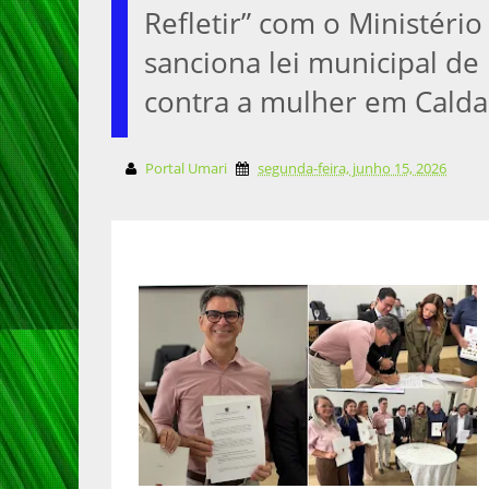
Refletir” com o Ministério
sanciona lei municipal de
contra a mulher em Cald
Portal Umari
segunda-feira, junho 15, 2026