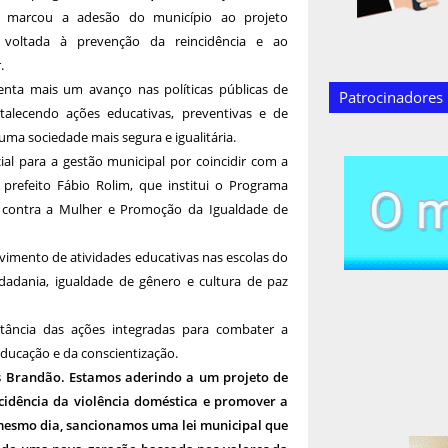
marcou a adesão do município ao projeto
a voltada à prevenção da reincidência e ao
.
enta mais um avanço nas políticas públicas de
Patrocinadores
rtalecendo ações educativas, preventivas e de
ma sociedade mais segura e igualitária.
l para a gestão municipal por coincidir com a
 prefeito Fábio Rolim, que institui o Programa
a contra a Mulher e Promoção da Igualdade de
lvimento de atividades educativas nas escolas do
idadania, igualdade de gênero e cultura de paz
rtância das ações integradas para combater a
 educação e da conscientização.
 Brandão. Estamos aderindo a um projeto de
ncidência da violência doméstica e promover a
o mesmo dia, sancionamos uma lei municipal que