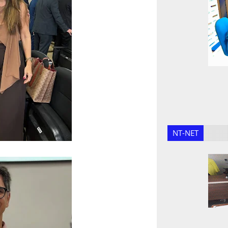
NT-NET