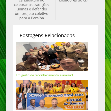
celebrar as tradições
juninas e defender
um projeto coletivo
para a Paraíba
Postagens Relacionadas
Em gesto de reconhecimento e amizad...