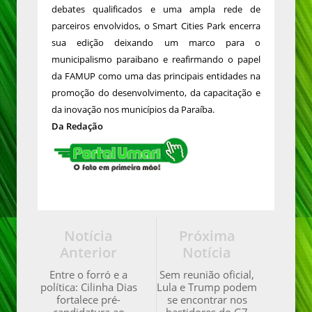
debates qualificados e uma ampla rede de
parceiros envolvidos, o Smart Cities Park encerra
sua edição deixando um marco para o
municipalismo paraibano e reafirmando o papel
da FAMUP como uma das principais entidades na
promoção do desenvolvimento, da capacitação e
da inovação nos municípios da Paraíba.
Da Redação
Notícia
Próxima
Anterior
Notícia
Entre o forró e a
Sem reunião oficial,
política: Cilinha Dias
Lula e Trump podem
fortalece pré-
se encontrar nos
candidatura ao
bastidores do G7