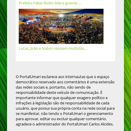
Prefeito Fábio Rolim lidera grande ...
Lucas, João e Nabor reúnem multidão...
O PortalUmari esclarece aos internautas que o espaço
democrático reservado aos comentários é uma extensão
das redes sociais e, portanto, não sendo de
responsabilidade deste veículo de comunicação. É
importante informar que qualquer exagero político e
infrações à legislação são de responsabilidade de cada
usuário, que possui sua própria conta na rede social para
se manifestar, não tendo o PotalUmari o gerenciamento
para aprovar, editar ou excluir qualquer comentário,
agradece o administrador do PortalUmari Carlos Alcides.