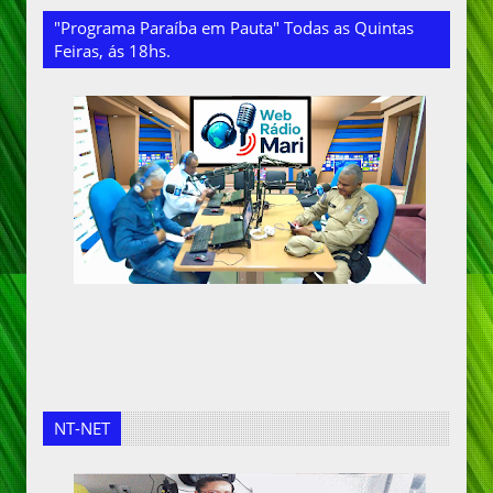
"Programa Paraíba em Pauta" Todas as Quintas
Feiras, ás 18hs.
NT-NET