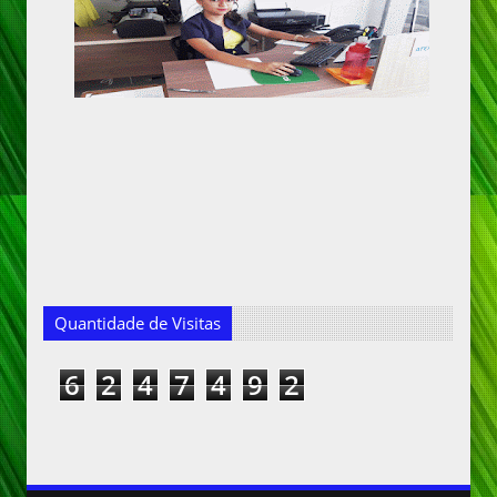
Quantidade de Visitas
6
2
4
7
4
9
2