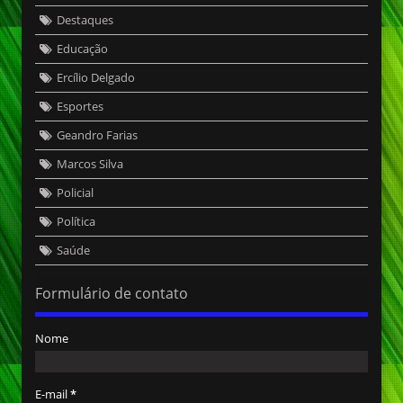
Destaques
Educação
Ercílio Delgado
Esportes
Geandro Farias
Marcos Silva
Policial
Política
Saúde
Formulário de contato
Nome
E-mail
*