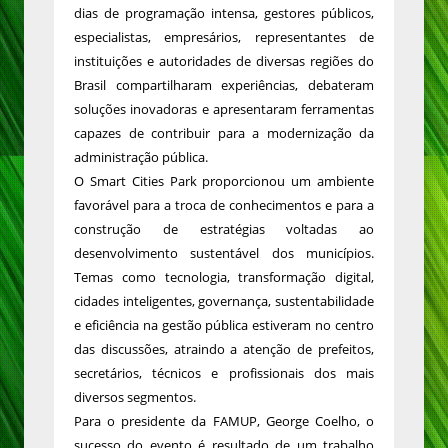
dias de programação intensa, gestores públicos,
especialistas, empresários, representantes de
instituições e autoridades de diversas regiões do
Brasil compartilharam experiências, debateram
soluções inovadoras e apresentaram ferramentas
capazes de contribuir para a modernização da
administração pública.
O Smart Cities Park proporcionou um ambiente
favorável para a troca de conhecimentos e para a
construção de estratégias voltadas ao
desenvolvimento sustentável dos municípios.
Temas como tecnologia, transformação digital,
cidades inteligentes, governança, sustentabilidade
e eficiência na gestão pública estiveram no centro
das discussões, atraindo a atenção de prefeitos,
secretários, técnicos e profissionais dos mais
diversos segmentos.
Para o presidente da FAMUP, George Coelho, o
sucesso do evento é resultado de um trabalho