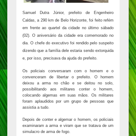
Samuel Dutra Júnior, prefeito de Engenheiro
Caldas, a 290 km de Belo Horizonte, foi feito refém
em frente ao quartel da cidade no último sábado
(02). O aniversário da cidade era comemorado no
dia. O chefe do executivo foi rendido pelo suspeito
dizendo que a família dele estaria sendo extorquida
e, por isso, precisava da ajuda do prefeito.
Os policiais conversaram com o homem e o
convenceram de libertar o prefeito. O homem
deixou a arma no chão e se deitou no solo,
possibilitando aos militares conter o homem,
colocando algemas em suas mãos. Os militares
foram aplaudidos por um grupo de pessoas que
assistia a tudo.
Depois de conter e algemar o homem, os policiais
examinaram a arma e viram que se tratava de um
simulacro de arma de fogo.