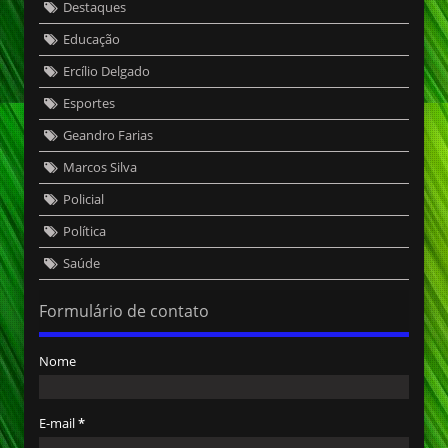
Destaques
Educação
Ercílio Delgado
Esportes
Geandro Farias
Marcos Silva
Policial
Política
Saúde
Formulário de contato
Nome
E-mail
*