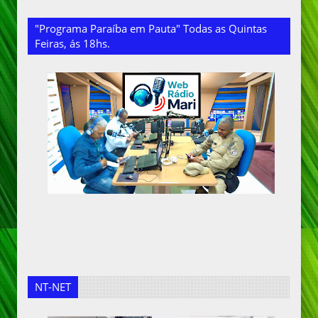
"Programa Paraíba em Pauta" Todas as Quintas
Feiras, ás 18hs.
NT-NET