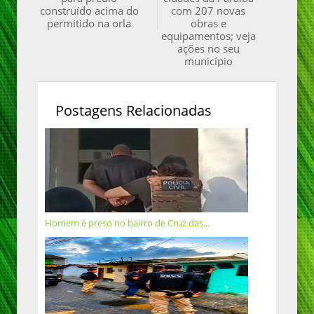
construído acima do
com 207 novas
permitido na orla
obras e
equipamentos; veja
ações no seu
município
Postagens Relacionadas
Homem é preso no bairro de Cruz das...