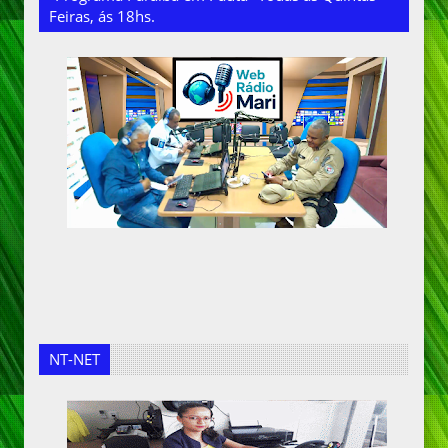
Feiras, ás 18hs.
NT-NET