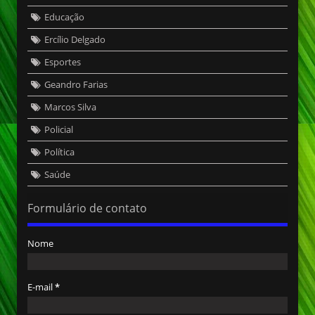
Educação
Ercílio Delgado
Esportes
Geandro Farias
Marcos Silva
Policial
Política
Saúde
Formulário de contato
Nome
E-mail
*