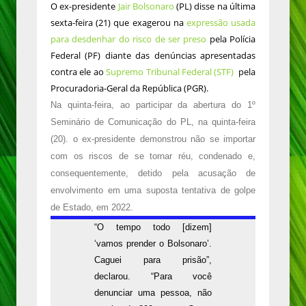
O ex-presidente
Jair Bolsonaro
(PL) disse na última
sexta-feira (21) que exagerou na
expressão usada
para desdenhar do risco de ser preso
pela Polícia
Federal (PF) diante das denúncias apresentadas
contra ele ao
Supremo Tribunal Federal (STF)
pela
Procuradoria-Geral da República (PGR).
Na quinta-feira, ao participar da abertura do 1º
Seminário de Comunicação do PL, na quinta-feira
(20). o ex-presidente demonstrou não se importar
com os riscos de se tornar réu, condenado e,
consequentemente, detido pela acusação de
envolvimento em uma suposta tentativa de golpe
de Estado, em 2022.
“O tempo todo [dizem]
‘vamos prender o Bolsonaro’.
Caguei para prisão”,
declarou. “Para você
denunciar uma pessoa, não