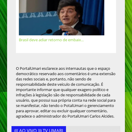
Brasil deve adiar retorno de embaix...
O PortalUmari esclarece aos internautas que o espaço
democrático reservado aos comentários é uma extensão
das redes sociais e, portanto, não sendo de
responsabilidade deste veículo de comunicação. É
importante informar que qualquer exagero político e
infrações à legislação são de responsabilidade de cada
usuário, que possui sua própria conta na rede social para
se manifestar, não tendo o PotalUmari o gerenciamento
para aprovar, editar ou excluir qualquer comentário,
agradece o administrador do PortalUmari Carlos Alcides.
((( AO VIVO ))) TV UMARI