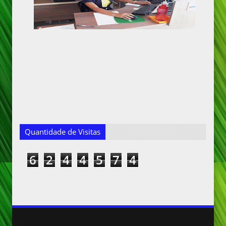
Quantidade de Visitas
6
2
4
4
5
7
4