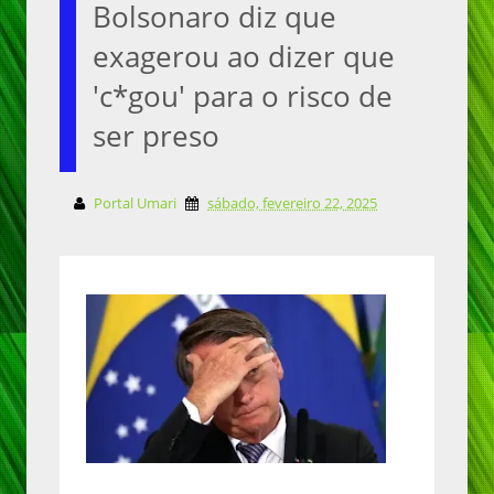
Bolsonaro diz que
exagerou ao dizer que
'c*gou' para o risco de
ser preso
Portal Umari
sábado, fevereiro 22, 2025