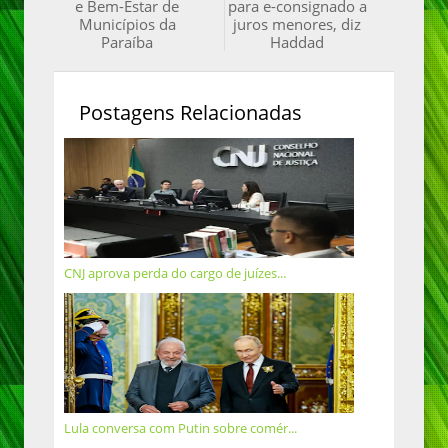
e Bem-Estar de
para e-consignado a
Municípios da
juros menores, diz
Paraíba
Haddad
Postagens Relacionadas
CNJ aprova perda do cargo de juízes...
Lula conversa com Putin sobre comér...