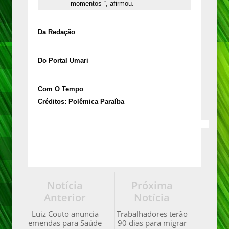
momentos “, afirmou.
Da Redação
Do Portal Umari
Com O Tempo
Créditos: Polêmica Paraíba
Notícia
Próxima
Anterior
Notícia
Luiz Couto anuncia
Trabalhadores terão
emendas para Saúde
90 dias para migrar