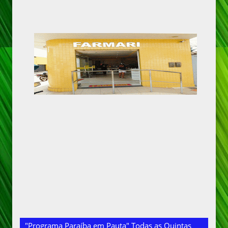
"Programa Paraíba em Pauta" Todas as Quintas