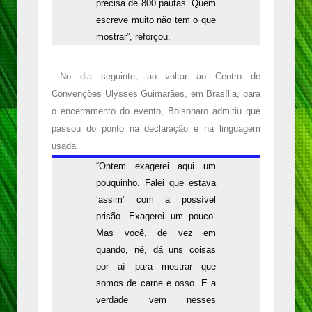
precisa de 800 pautas. Quem
escreve muito não tem o que
mostrar”, reforçou.
No dia seguinte, ao voltar ao Centro de
Convenções Ulysses Guimarães, em Brasília, para
o encerramento do evento, Bolsonaro admitiu que
passou do ponto na declaração e na linguagem
usada.
“Ontem exagerei aqui um
pouquinho. Falei que estava
‘assim’ com a possível
prisão. Exagerei um pouco.
Mas você, de vez em
quando, né, dá uns coisas
por aí para mostrar que
somos de carne e osso. E a
verdade vem nesses