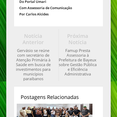
Do Portal Umari
Com Assessoria de Comunicação
Por Carlos Alcides
Notícia
Próxima
Anterior
Notícia
Gervásio se reúne
Famup Presta
com secretário de
Assessoria à
Atenção Primária à
Prefeitura de Bayeux
Saúde em busca de
sobre Gestão Pública
investimentos para
e Eficiência
municípios
Administrativa
paraibanos
Postagens Relacionadas