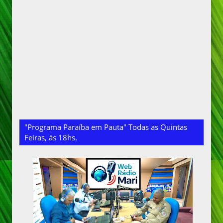
"Programa Paraíba em Pauta" Todas as Quintas
Feiras, ás 18hs.