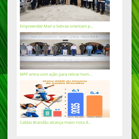
Empreender Mari e Sebrae orientam p...
MPF entra com ação para retirar hom...
Caldas Brandão alcança maior nota d...