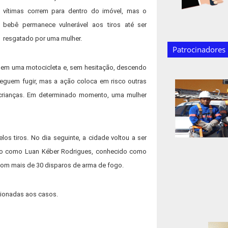
vítimas correm para dentro do imóvel, mas o
bebê permanece vulnerável aos tiros até ser
resgatado por uma mulher.
Patrocinadores
o em uma motocicleta e, sem hesitação, descendo
seguem fugir, mas a ação coloca em risco outras
 crianças. Em determinado momento, uma mulher
los tiros. No dia seguinte, a cidade voltou a ser
ado como Luan Kéber Rodrigues, conhecido como
 com mais de 30 disparos de arma de fogo.
cionadas aos casos.