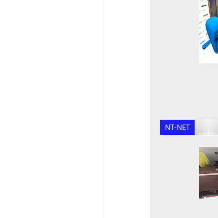
NT-NET