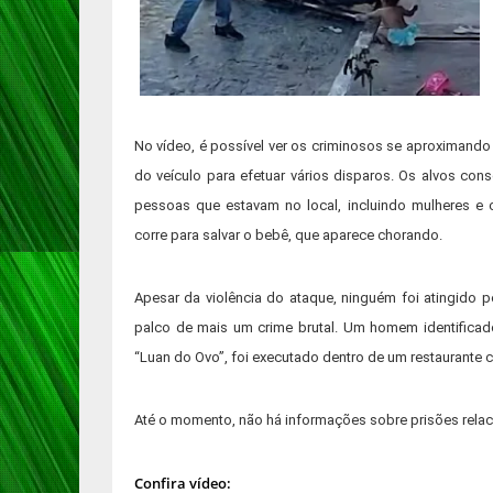
No vídeo, é possível ver os criminosos se aproximand
do veículo para efetuar vários disparos. Os alvos con
pessoas que estavam no local, incluindo mulheres e
corre para salvar o bebê, que aparece chorando.
Apesar da violência do ataque, ninguém foi atingido pe
palco de mais um crime brutal. Um homem identific
“Luan do Ovo”, foi executado dentro de um restaurante
Até o momento, não há informações sobre prisões rela
Confira vídeo: