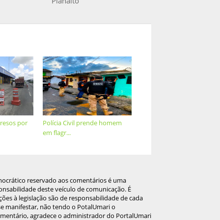
Planalto
resos por
Polícia Civil prende homem
em flagr...
mocrático reservado aos comentários é uma
onsabilidade deste veículo de comunicação. É
ções à legislação são de responsabilidade de cada
 se manifestar, não tendo o PotalUmari o
omentário, agradece o administrador do PortalUmari