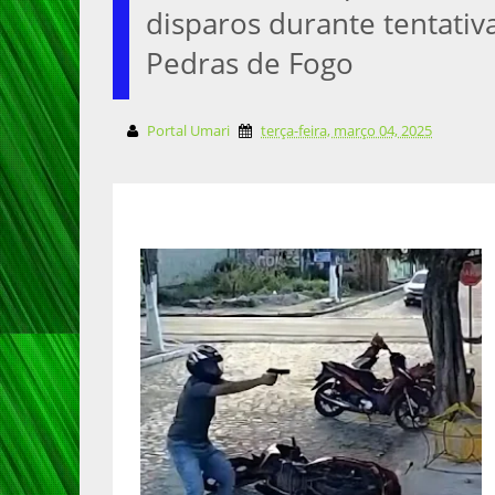
disparos durante tentati
Pedras de Fogo
Portal Umari
terça-feira, março 04, 2025