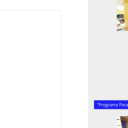
"Programa Paraí