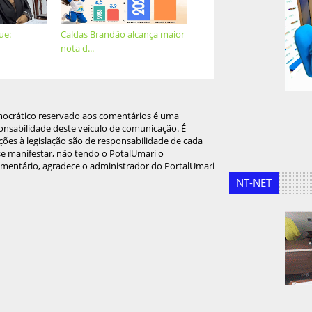
ue:
Caldas Brandão alcança maior
nota d...
mocrático reservado aos comentários é uma
onsabilidade deste veículo de comunicação. É
ções à legislação são de responsabilidade de cada
 se manifestar, não tendo o PotalUmari o
omentário, agradece o administrador do PortalUmari
NT-NET