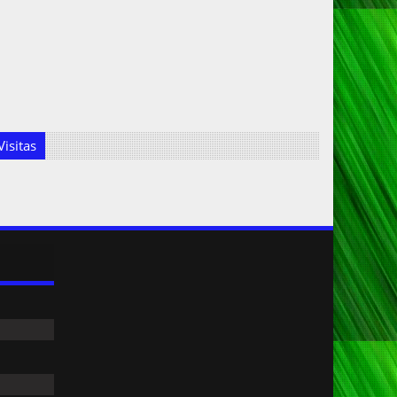
isitas