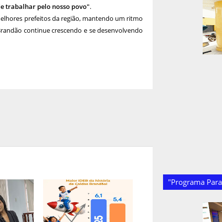
de trabalhar pelo nosso povo"
.
elhores prefeitos da região, mantendo um ritmo
 Brandão continue crescendo e se desenvolvendo
"Programa Paraí