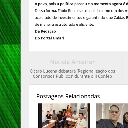
o povo, pois a política passou e o momento agora é 
Dessa forma, Fábio Rolim se consolida como um dos m
acelerado de investimentos e garantindo que Caldas
de maneira estruturada e eficiente.
Da Redação
Do Portal Umari
Notícia Anterior
Cícero Lucena debaterá ‘Regionalização dos
Consórcios Públicos’ durante o II Confep
Postagens Relacionadas