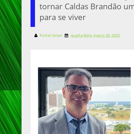
tornar Caldas Brandão um
para se viver
Portal Umari
quarta-feira, março 26, 2025