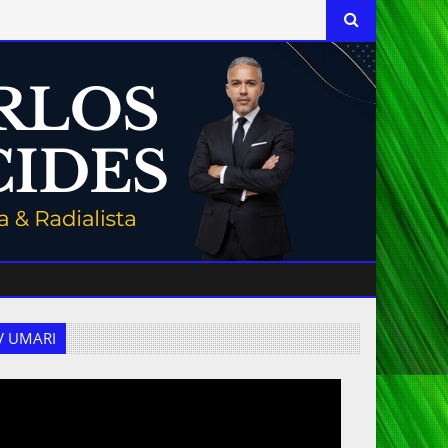
 TV UMARI