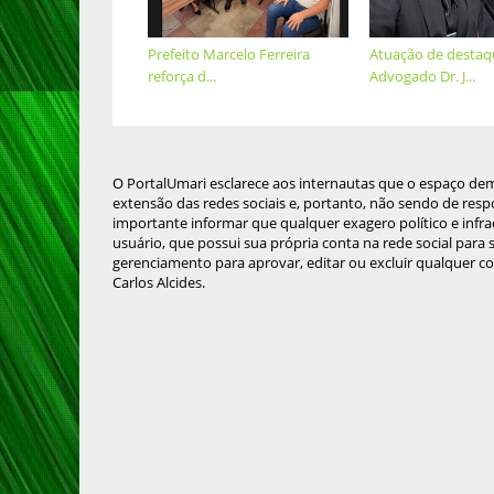
Prefeito Marcelo Ferreira
Atuação de destaq
reforça d...
Advogado Dr. J...
O PortalUmari esclarece aos internautas que o espaço de
extensão das redes sociais e, portanto, não sendo de resp
importante informar que qualquer exagero político e infra
usuário, que possui sua própria conta na rede social para
gerenciamento para aprovar, editar ou excluir qualquer c
Carlos Alcides.