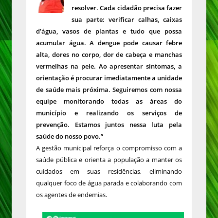
resolver. Cada cidadão precisa fazer
sua parte: verificar calhas, caixas
d’água, vasos de plantas e tudo que possa
acumular água. A dengue pode causar febre
alta, dores no corpo, dor de cabeça e manchas
vermelhas na pele. Ao apresentar sintomas, a
orientação é procurar imediatamente a unidade
de saúde mais próxima. Seguiremos com nossa
equipe monitorando todas as áreas do
município e realizando os serviços de
prevenção. Estamos juntos nessa luta pela
saúde do nosso povo.”
A gestão municipal reforça o compromisso com a
saúde pública e orienta a população a manter os
cuidados em suas residências, eliminando
qualquer foco de água parada e colaborando com
os agentes de endemias.