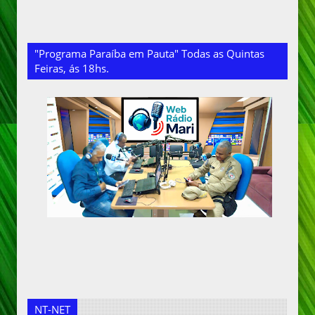
"Programa Paraíba em Pauta" Todas as Quintas
Feiras, ás 18hs.
NT-NET