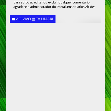
para aprovar, editar ou excluir qualquer comentário,
agradece o administrador do PortalUmari Carlos Alcides.
((( AO VIVO ))) TV UMARI