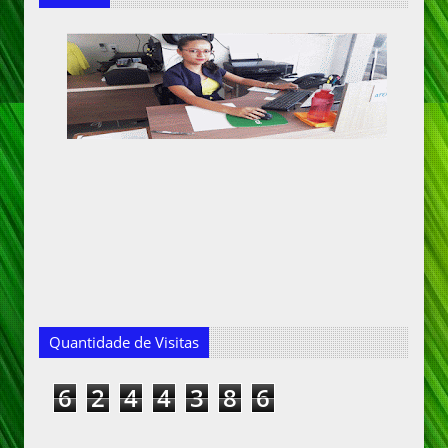
Quantidade de Visitas
6
2
4
4
3
8
6