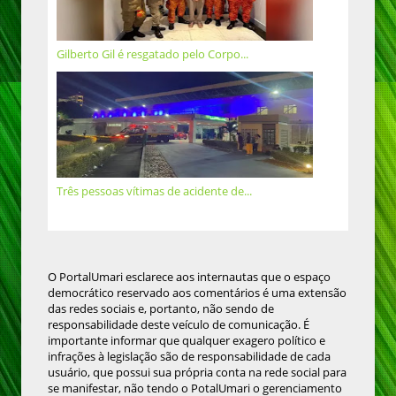
Gilberto Gil é resgatado pelo Corpo...
Três pessoas vítimas de acidente de...
O PortalUmari esclarece aos internautas que o espaço
democrático reservado aos comentários é uma extensão
das redes sociais e, portanto, não sendo de
responsabilidade deste veículo de comunicação. É
importante informar que qualquer exagero político e
infrações à legislação são de responsabilidade de cada
usuário, que possui sua própria conta na rede social para
se manifestar, não tendo o PotalUmari o gerenciamento