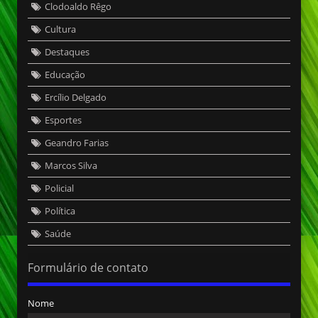
Clodoaldo Rêgo
Cultura
Destaques
Educação
Ercílio Delgado
Esportes
Geandro Farias
Marcos Silva
Policial
Política
Saúde
Formulário de contato
Nome