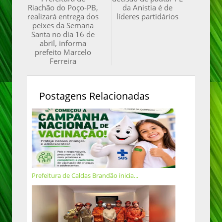
Riachão do Poço-PB,
da Anistia é de
realizará entrega dos
líderes partidários
peixes da Semana
Santa no dia 16 de
abril, informa
prefeito Marcelo
Ferreira
Postagens Relacionadas
Prefeitura de Caldas Brandão inicia...