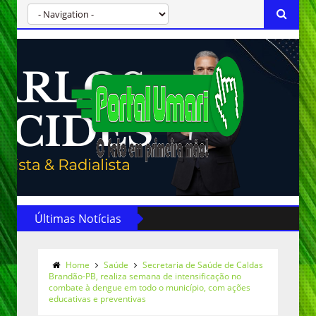
Últimas Notícias
Home
Saúde
Secretaria de Saúde de Caldas
Brandão-PB, realiza semana de intensificação no
combate à dengue em todo o município, com ações
educativas e preventivas