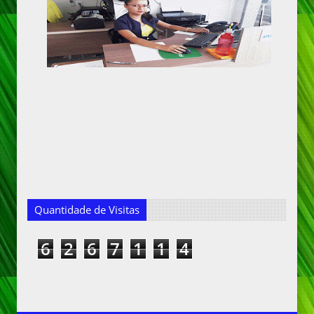
Quantidade de Visitas
6
2
6
7
1
1
4