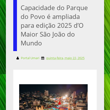
Capacidade do Parque
do Povo é ampliada
para edição 2025 d’O
Maior São João do
Mundo
Portal Umari
quinta-feira, maio 22, 2025