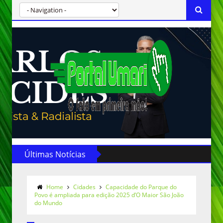
Últimas Notícias
Home
Cidades
Capacidade do Parque do
Povo é ampliada para edição 2025 d’O Maior São João
do Mundo