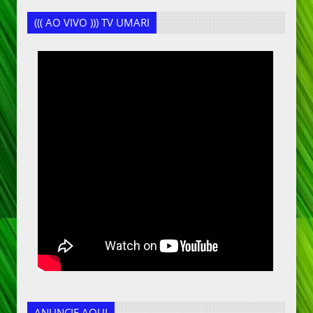
((( AO VIVO ))) TV UMARI
ANUNCIE AQUI