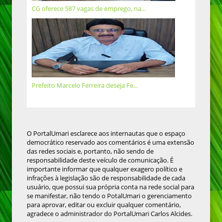
CG oferece 587 vagas de emprego, na...
Prefeito Marcelo Ferreira deseja Fe...
O PortalUmari esclarece aos internautas que o espaço
democrático reservado aos comentários é uma extensão
das redes sociais e, portanto, não sendo de
responsabilidade deste veículo de comunicação. É
importante informar que qualquer exagero político e
infrações à legislação são de responsabilidade de cada
usuário, que possui sua própria conta na rede social para
se manifestar, não tendo o PotalUmari o gerenciamento
para aprovar, editar ou excluir qualquer comentário,
agradece o administrador do PortalUmari Carlos Alcides.