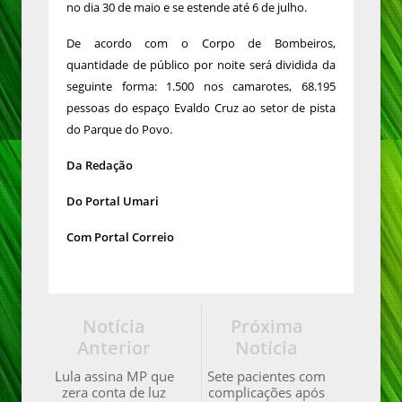
no dia 30 de maio e se estende até 6 de julho.
De acordo com o Corpo de Bombeiros,
quantidade de público por noite será dividida da
seguinte forma: 1.500 nos camarotes, 68.195
pessoas do espaço Evaldo Cruz ao setor de pista
do Parque do Povo.
Da Redação
Do Portal Umari
Com Portal Correio
Notícia
Próxima
Anterior
Notícia
Lula assina MP que
Sete pacientes com
zera conta de luz
complicações após