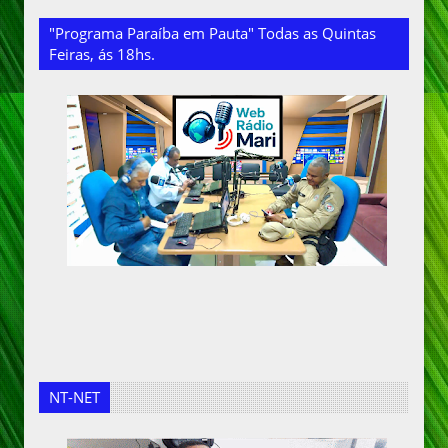
"Programa Paraíba em Pauta" Todas as Quintas
Feiras, ás 18hs.
NT-NET