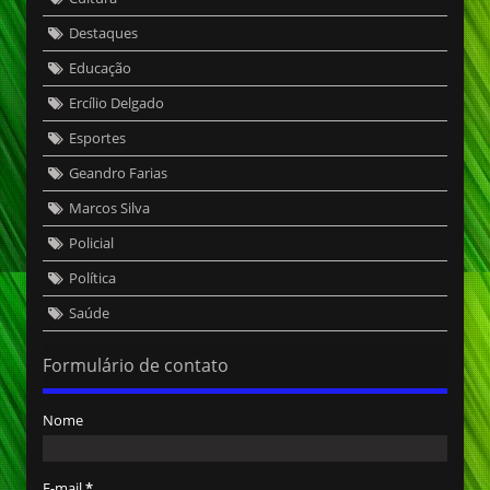
Destaques
Educação
Ercílio Delgado
Esportes
Geandro Farias
Marcos Silva
Policial
Política
Saúde
Formulário de contato
Nome
E-mail
*