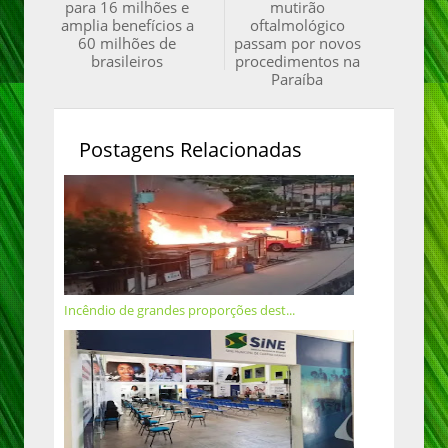
para 16 milhões e
mutirão
amplia benefícios a
oftalmológico
60 milhões de
passam por novos
brasileiros
procedimentos na
Paraíba
Postagens Relacionadas
Incêndio de grandes proporções dest...