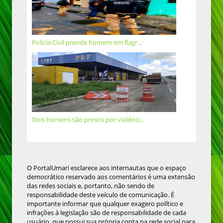
Polícia Civil prende homem em flagr...
Dois homens são presos por violênci...
O PortalUmari esclarece aos internautas que o espaço
democrático reservado aos comentários é uma extensão
das redes sociais e, portanto, não sendo de
responsabilidade deste veículo de comunicação. É
importante informar que qualquer exagero político e
infrações à legislação são de responsabilidade de cada
usuário, que possui sua própria conta na rede social para