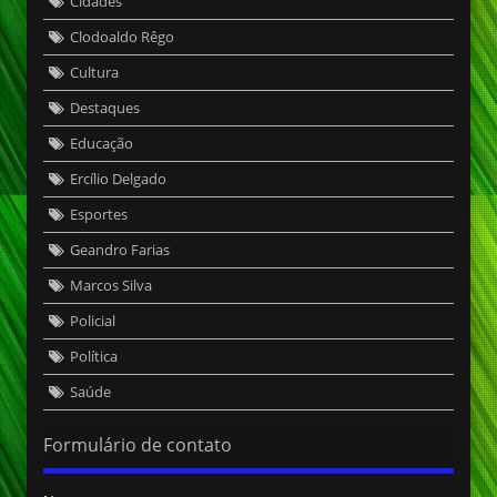
Cidades
Clodoaldo Rêgo
Cultura
Destaques
Educação
Ercílio Delgado
Esportes
Geandro Farias
Marcos Silva
Policial
Política
Saúde
Formulário de contato