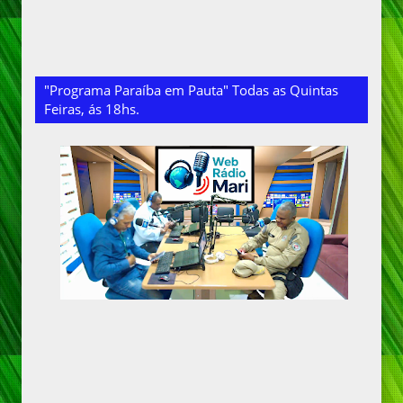
"Programa Paraíba em Pauta" Todas as Quintas
Feiras, ás 18hs.