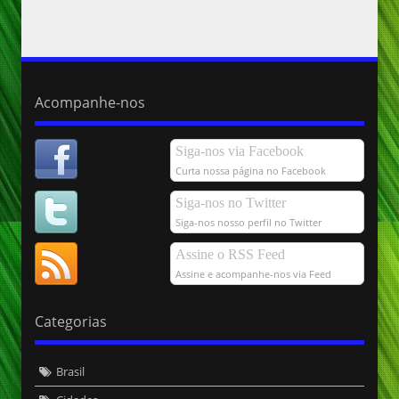
Acompanhe-nos
Siga-nos via Facebook
Curta nossa página no Facebook
Siga-nos no Twitter
Siga-nos nosso perfil no Twitter
Assine o RSS Feed
Assine e acompanhe-nos via Feed
Categorias
Brasil