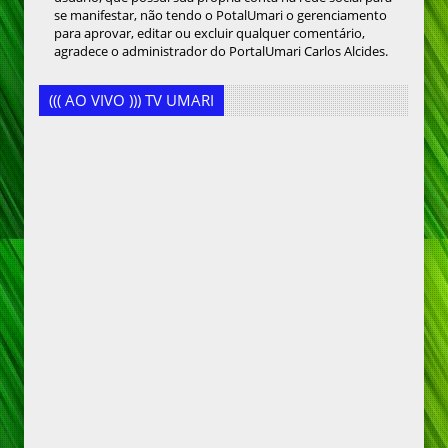
se manifestar, não tendo o PotalUmari o gerenciamento
para aprovar, editar ou excluir qualquer comentário,
agradece o administrador do PortalUmari Carlos Alcides.
((( AO VIVO ))) TV UMARI