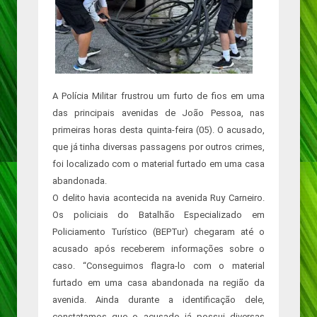
A Polícia Militar frustrou um furto de fios em uma
das principais avenidas de João Pessoa, nas
primeiras horas desta quinta-feira (05). O acusado,
que já tinha diversas passagens por outros crimes,
foi localizado com o material furtado em uma casa
abandonada.
O delito havia acontecida na avenida Ruy Carneiro.
Os policiais do Batalhão Especializado em
Policiamento Turístico (BEPTur) chegaram até o
acusado após receberem informações sobre o
caso. “Conseguimos flagra-lo com o material
furtado em uma casa abandonada na região da
avenida. Ainda durante a identificação dele,
constatamos que o acusado já possui diversas