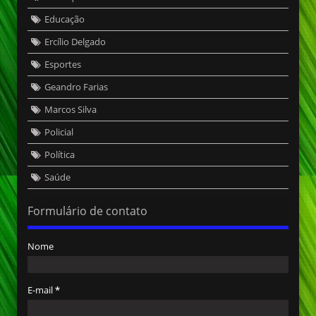
Educação
Ercílio Delgado
Esportes
Geandro Farias
Marcos Silva
Policial
Política
Saúde
Formulário de contato
Nome
E-mail
*