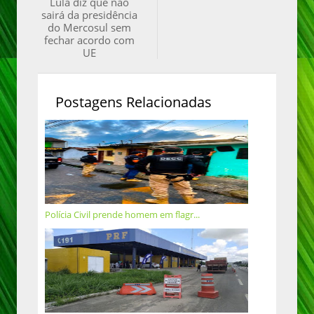
Lula diz que não
sairá da presidência
do Mercosul sem
fechar acordo com
UE
Postagens Relacionadas
Polícia Civil prende homem em flagr...