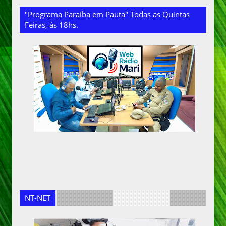
"Programa Paraíba em Pauta" Todas as Quintas
Feiras, ás 18hs.
NT-NET