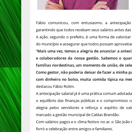
Fábio comunicou, com entusiasmo, a antecipaçã
garantindo que todos recebam seus salários antes das f
A ação, segundo o prefeito, é uma forma de valoriza
do município e assegurar que todos possam aproveitar o
“Mais uma vez, temos a alegria de anunciar a ante
e colaboradores da nossa gestão. Sabemos o quan
famílias nordestinas, um momento de união, de cele
Como gestor, não poderia deixar de fazer a minha p
com dinheiro no bolso, muita comida típica na m
destacou Fábio Rolim.
A antecipação salarial já é uma prática comum adotada
o equilíbrio das finanças públicas e o compromisso 
alegria pelos servidores e reforça o espírito de 
marcado a gestão municipal de Caldas Brandão.
Com salários pagos e o clima festivo no ar, o São João 
forró e celebração entre amigos e familiares.