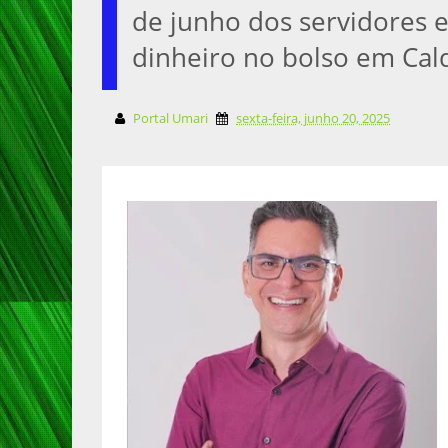
de junho dos servidores 
dinheiro no bolso em Ca
Portal Umari
sexta-feira, junho 20, 2025