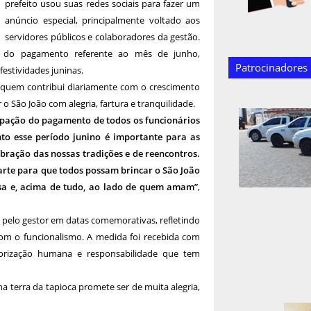
prefeito usou suas redes sociais para fazer um
anúncio especial, principalmente voltado aos
servidores públicos e colaboradores da gestão.
o do pagamento referente ao mês de junho,
Patrocinadores
estividades juninas.
r quem contribui diariamente com o crescimento
 São João com alegria, fartura e tranquilidade.
cipação do pagamento de todos os funcionários
to esse período junino é importante para as
bração das nossas tradições e de reencontros.
arte para que todos possam brincar o São João
esa e, acima de tudo, ao lado de quem amam”
,
 pelo gestor em datas comemorativas, refletindo
com o funcionalismo. A medida foi recebida com
valorização humana e responsabilidade que tem
na terra da tapioca promete ser de muita alegria,