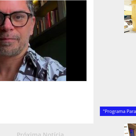
"Programa Paraí
Próxima Notícia