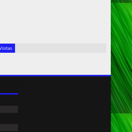
isitas