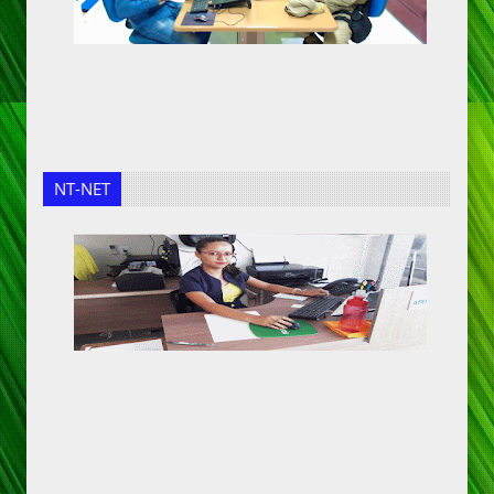
NT-NET