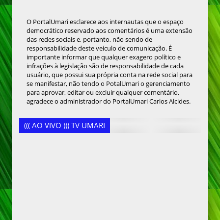
O PortalUmari esclarece aos internautas que o espaço
democrático reservado aos comentários é uma extensão
das redes sociais e, portanto, não sendo de
responsabilidade deste veículo de comunicação. É
importante informar que qualquer exagero político e
infrações à legislação são de responsabilidade de cada
usuário, que possui sua própria conta na rede social para
se manifestar, não tendo o PotalUmari o gerenciamento
para aprovar, editar ou excluir qualquer comentário,
agradece o administrador do PortalUmari Carlos Alcides.
((( AO VIVO ))) TV UMARI