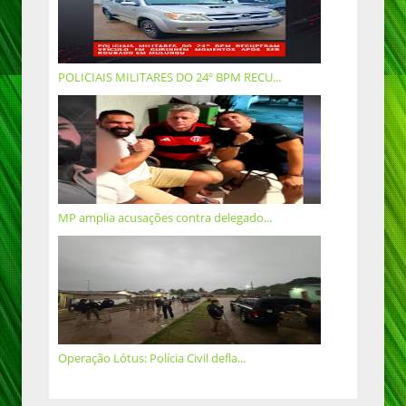
POLICIAIS MILITARES DO 24º BPM RECU...
MP amplia acusações contra delegado...
Operação Lótus: Polícia Civil defla...