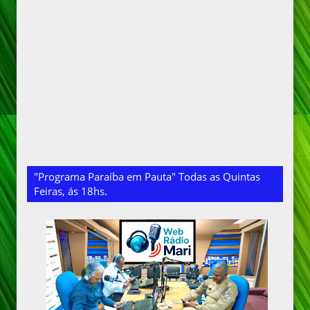
"Programa Paraíba em Pauta" Todas as Quintas
Feiras, ás 18hs.