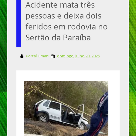
Acidente mata três
pessoas e deixa dois
feridos em rodovia no
Sertão da Paraíba
Portal Umari
domingo, julho 20, 2025