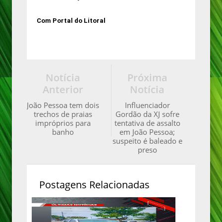
Com Portal do Litoral
Notícia
Próxima
Anterior
Notícia
João Pessoa tem dois
Influenciador
trechos de praias
Gordão da XJ sofre
impróprios para
tentativa de assalto
banho
em João Pessoa;
suspeito é baleado e
preso
Postagens Relacionadas