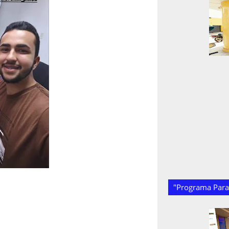
"Programa Paraí