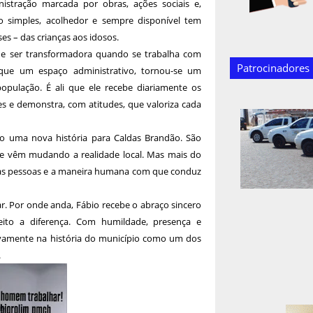
istração marcada por obras, ações sociais e,
o simples, acolhedor e sempre disponível tem
es – das crianças aos idosos.
de ser transformadora quando se trabalha com
Patrocinadores
que um espaço administrativo, tornou-se um
opulação. É ali que ele recebe diariamente os
 e demonstra, com atitudes, que valoriza cada
o uma nova história para Caldas Brandão. São
ue vêm mudando a realidade local. Mas mais do
a as pessoas e a maneira humana com que conduz
r. Por onde anda, Fábio recebe o abraço sincero
ito a diferença. Com humildade, presença e
tivamente na história do município como um dos
.