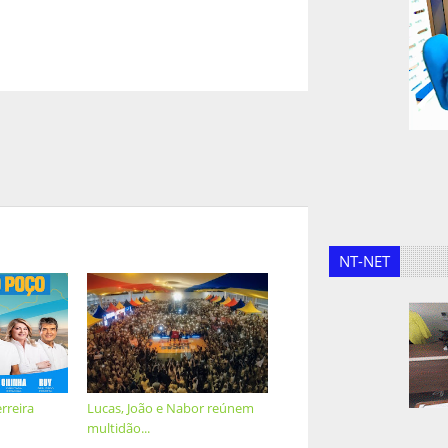
NT-NET
rreira
Lucas, João e Nabor reúnem
multidão...