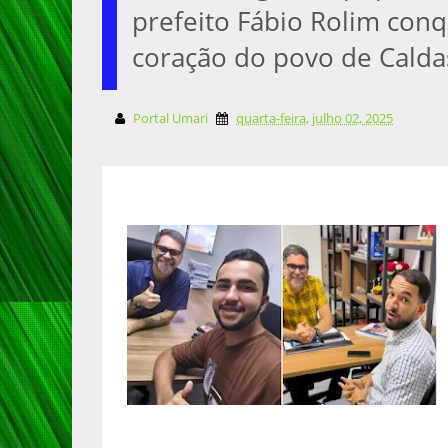
prefeito Fábio Rolim conqu
coração do povo de Calda
Portal Umari
quarta-feira, julho 02, 2025