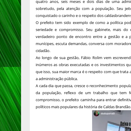
quatro anos, seis meses e dois dias de uma admin
sobretudo, pela atenção com a população. Seu jeit
conquistado o carinho e o respeito dos caldasbrandens
O prefeito tem sido exemplo de como a política po
seriedade e compromisso. Seu gabinete, mais do 
verdadeiro ponto de encontro entre a gestão e a p
munícipes, escuta demandas, conversa com moradores
cidadão.
Ao longo de sua gestão, Fábio Rolim vem escrevend
inúmeros as obras executadas e os investimentos q
que isso, sua maior marca é o respeito com que trat
a administração pública.
A cada dia que passa, cresce o reconhecimento popula
da população, reflexo de um trabalho que tem fe
compromisso, o prefeito caminha para entrar defini
políticos mais populares da história de Caldas Brandão