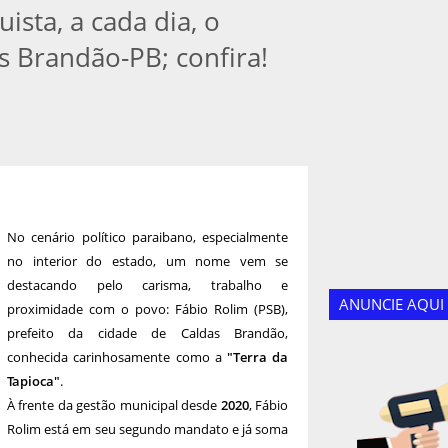
ista, a cada dia, o
s Brandão-PB; confira!
No cenário político paraibano, especialmente
no interior do estado, um nome vem se
destacando pelo carisma, trabalho e
ANUNCIE AQUI
proximidade com o povo: Fábio Rolim (PSB),
prefeito da cidade de Caldas Brandão,
conhecida carinhosamente como a
"Terra da
Tapioca"
.
À frente da gestão municipal desde
2020
, Fábio
Rolim está em seu segundo mandato e já soma