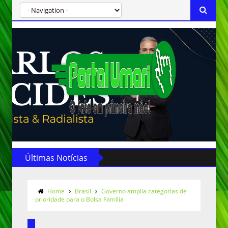
Últimas Notícias
Home
Brasil
Governo amplia categorias de
prioridade para o Bolsa Família