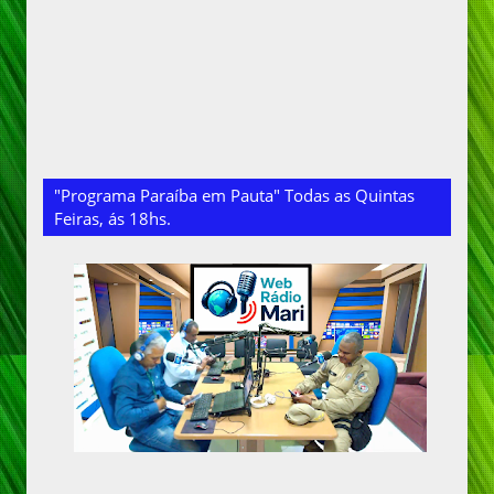
"Programa Paraíba em Pauta" Todas as Quintas
Feiras, ás 18hs.