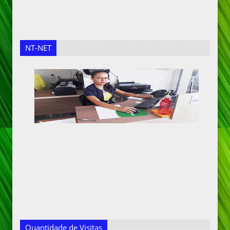
NT-NET
Quantidade de Visitas