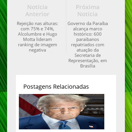
Notícia
Próxima
Anterior
Notícia
Rejeição nas alturas:
Governo da Paraíba
com 75% e 74%,
alcança marco
Alcolumbre e Hugo
histórico: 600
Motta lideram
paraibanos
ranking de imagem
repatriados com
negativa
atuação da
Secretaria de
Representação, em
Brasília
Postagens Relacionadas