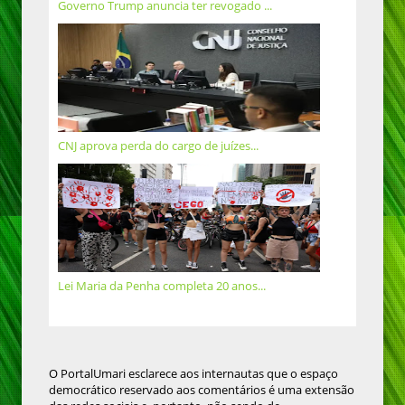
Governo Trump anuncia ter revogado ...
CNJ aprova perda do cargo de juízes...
Lei Maria da Penha completa 20 anos...
O PortalUmari esclarece aos internautas que o espaço
democrático reservado aos comentários é uma extensão