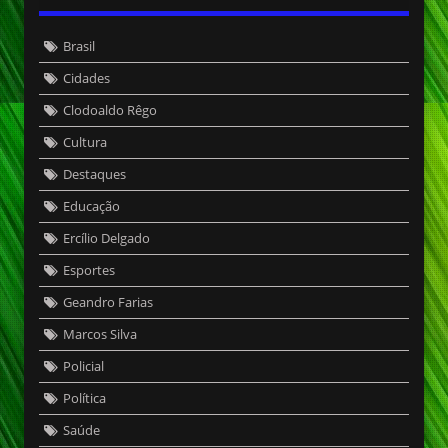
Brasil
Cidades
Clodoaldo Rêgo
Cultura
Destaques
Educação
Ercílio Delgado
Esportes
Geandro Farias
Marcos Silva
Policial
Política
Saúde