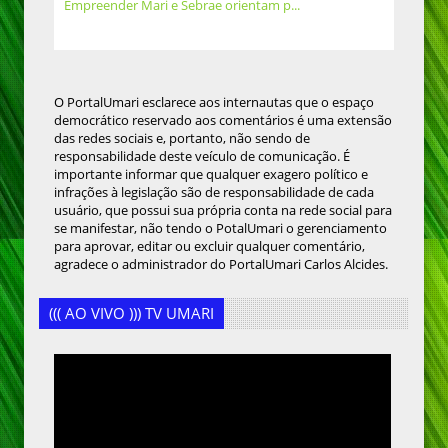
Empreender Mari e Sebrae orientam p...
O PortalUmari esclarece aos internautas que o espaço
democrático reservado aos comentários é uma extensão
das redes sociais e, portanto, não sendo de
responsabilidade deste veículo de comunicação. É
importante informar que qualquer exagero político e
infrações à legislação são de responsabilidade de cada
usuário, que possui sua própria conta na rede social para
se manifestar, não tendo o PotalUmari o gerenciamento
para aprovar, editar ou excluir qualquer comentário,
agradece o administrador do PortalUmari Carlos Alcides.
((( AO VIVO ))) TV UMARI