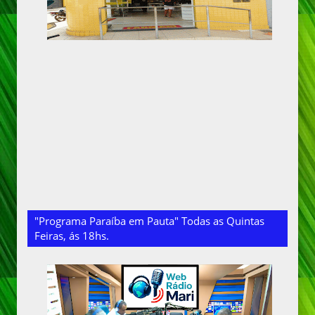
"Programa Paraíba em Pauta" Todas as Quintas
Feiras, ás 18hs.