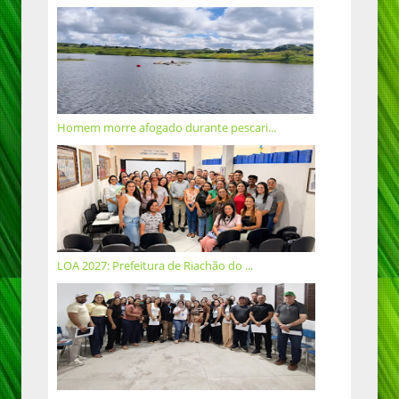
Homem morre afogado durante pescari...
LOA 2027: Prefeitura de Riachão do ...