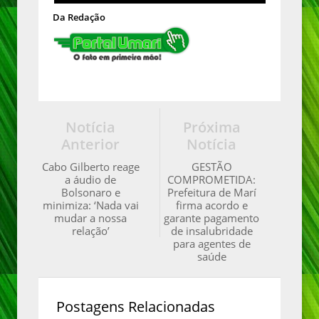
Da Redação
Notícia
Próxima
Anterior
Notícia
Cabo Gilberto reage
GESTÃO
a áudio de
COMPROMETIDA:
Bolsonaro e
Prefeitura de Marí
minimiza: ‘Nada vai
firma acordo e
mudar a nossa
garante pagamento
relação’
de insalubridade
para agentes de
saúde
Postagens Relacionadas