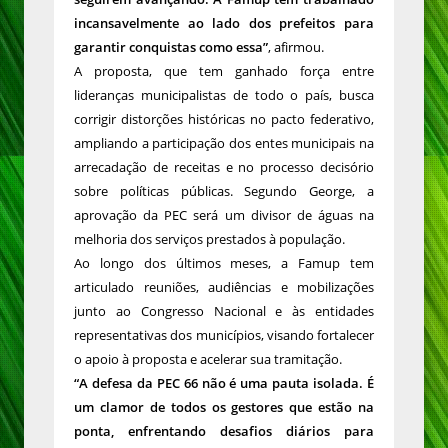
incansavelmente ao lado dos prefeitos para
garantir conquistas como essa”
, afirmou.
A proposta, que tem ganhado força entre
lideranças municipalistas de todo o país, busca
corrigir distorções históricas no pacto federativo,
ampliando a participação dos entes municipais na
arrecadação de receitas e no processo decisório
sobre políticas públicas. Segundo George, a
aprovação da PEC será um divisor de águas na
melhoria dos serviços prestados à população.
Ao longo dos últimos meses, a Famup tem
articulado reuniões, audiências e mobilizações
junto ao Congresso Nacional e às entidades
representativas dos municípios, visando fortalecer
o apoio à proposta e acelerar sua tramitação.
“A defesa da PEC 66 não é uma pauta isolada. É
um clamor de todos os gestores que estão na
ponta, enfrentando desafios diários para