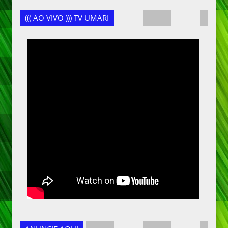
((( AO VIVO ))) TV UMARI