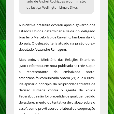
lado de Andrei Rodrigues e do ministro
da Justiça, Wellington Lima e Silva.
A iniciativa brasileira ocorreu após o governo dos
Estados Unidos determinar a saída do delegado
brasileiro Marcelo Ivo de Carvalho, também da PF,
do país. O delegado teria atuado na prisão do ex-
deputado Alexandre Ramagem.
Mais cedo, o Ministério das Relações Exteriores
(MRE) informou, em nota publicada na rede X, que
a representante da embaixada norte-
americana foi comunicada ontem (21) que o Brasil
iria aplicar o princípio da reciprocidade “diante da
decisão sumária contra o agente da Polícia
Federal, que não foi precedida de qualquer pedido
de esclarecimento ou tentativa de diálogo sobre o
caso”, como prevê acordo bilateral de cooperação