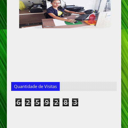
Quantidade de Visitas
6
2
5
9
2
8
3