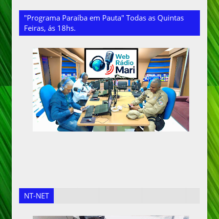
"Programa Paraíba em Pauta" Todas as Quintas
Feiras, ás 18hs.
NT-NET