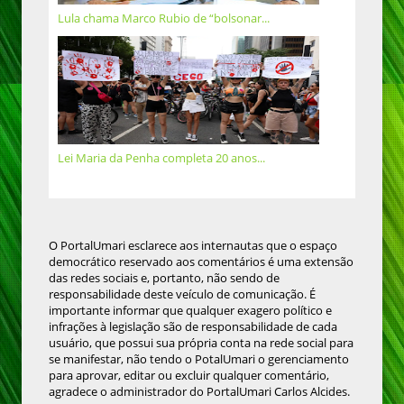
Lula chama Marco Rubio de “bolsonar...
Lei Maria da Penha completa 20 anos...
O PortalUmari esclarece aos internautas que o espaço
democrático reservado aos comentários é uma extensão
das redes sociais e, portanto, não sendo de
responsabilidade deste veículo de comunicação. É
importante informar que qualquer exagero político e
infrações à legislação são de responsabilidade de cada
usuário, que possui sua própria conta na rede social para
se manifestar, não tendo o PotalUmari o gerenciamento
para aprovar, editar ou excluir qualquer comentário,
agradece o administrador do PortalUmari Carlos Alcides.