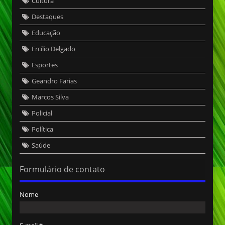
Cultura
Destaques
Educação
Ercílio Delgado
Esportes
Geandro Farias
Marcos Silva
Policial
Política
Saúde
Formulário de contato
Nome