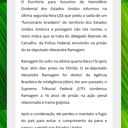
O Escritório para Assuntos do Hemisfério
Ocidental dos Estados Unidos informou na
última segunda-feira (20) que pediu a saída de um
“funcionário brasileiro” do território dos Estados
Unidos. Embora a postagem não cite nomes, o
texto indica que se trata do delegado Marcelo de
Carvalho, da Polícia Federal, envolvido na prisão
do ex-deputado Alexandre Ramagem.
Ramagem foi solto na última quarta-feira (15) após
ficar dois dias preso na Flórida. O ex-deputado
Alexandre Ramagem foi diretor da Agência
Brasileira de Inteligência (Abin). No ano passado, o
Supremo Tribunal Federal (STF) condenou
Ramagem a 16 anos de prisão na ação penal
relacionada à trama golpista.
Após a condenação, ele perdeu o mandato e fugiu
do país para evitar o cumprimento da pena e
passou a residir nos Estados Unidos.