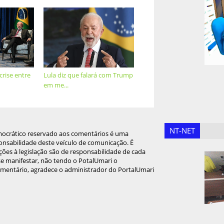
crise entre
Lula diz que falará com Trump
em me...
NT-NET
mocrático reservado aos comentários é uma
onsabilidade deste veículo de comunicação. É
ções à legislação são de responsabilidade de cada
 se manifestar, não tendo o PotalUmari o
omentário, agradece o administrador do PortalUmari