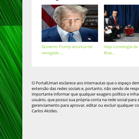
Governo Trump anuncia ter
Veja cronologia da 
revogado ...
Bras...
O PortalUmari esclarece aos internautas que o espaço de
extensão das redes sociais e, portanto, não sendo de resp
importante informar que qualquer exagero político e infra
usuário, que possui sua própria conta na rede social para
gerenciamento para aprovar, editar ou excluir qualquer c
Carlos Alcides.