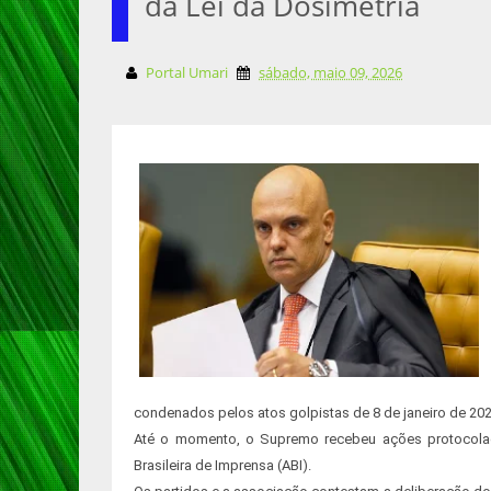
da Lei da Dosimetria
Portal Umari
sábado, maio 09, 2026
condenados pelos atos golpistas de 8 de janeiro de 2023
Até o momento, o Supremo recebeu ações protocola
Brasileira de Imprensa (ABI).