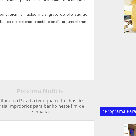
 constituem o núcleo mais grave de ofensas ao
 bases do sistema constitucional”, argumentaram
Próxima Notícia
Litoral da Paraíba tem quatro trechos de
raia impróprios para banho neste fim de
"Programa Paraí
semana