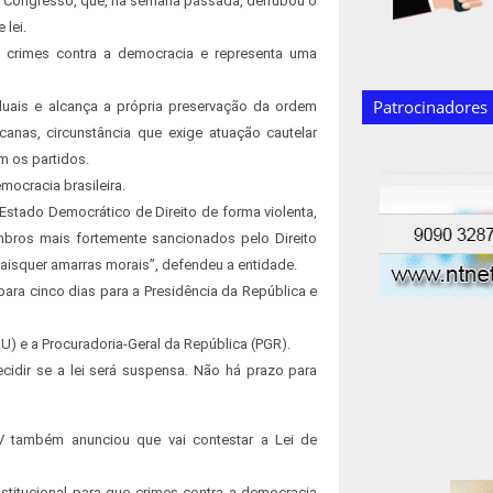
o Congresso, que, na semana passada, derrubou o
 lei.
e crimes contra a democracia e representa uma
Patrocinadores
iduais e alcança a própria preservação da ordem
canas, circunstância que exige atuação cautelar
m os partidos.
mocracia brasileira.
Estado Democrático de Direito de forma violenta,
bros mais fortemente sancionados pelo Direito
aisquer amarras morais”, defendeu a entidade.
ara cinco dias para a Presidência da República e
U) e a Procuradoria-Geral da República (PGR).
cidir se a lei será suspensa. Não há prazo para
V também anunciou que vai contestar a Lei de
nstitucional para que crimes contra a democracia