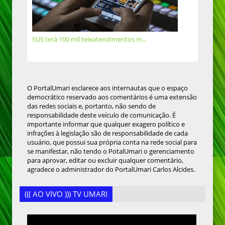
SUS terá 100 mil teleatendimentos m...
O PortalUmari esclarece aos internautas que o espaço
democrático reservado aos comentários é uma extensão
das redes sociais e, portanto, não sendo de
responsabilidade deste veículo de comunicação. É
importante informar que qualquer exagero político e
infrações à legislação são de responsabilidade de cada
usuário, que possui sua própria conta na rede social para
se manifestar, não tendo o PotalUmari o gerenciamento
para aprovar, editar ou excluir qualquer comentário,
agradece o administrador do PortalUmari Carlos Alcides.
((( AO VIVO ))) TV UMARI