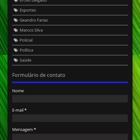
Ercílio Delgado
Esportes
Geandro Farias
Marcos Silva
Policial
Política
Saúde
Formulário de contato
Nome
E-mail
*
Mensagem
*