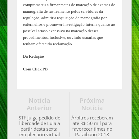
comprometeu a firmar metas de marcação de exames de
mamografia de rastreamento pelos servidores da
regulação, admitir a requisição de mamografia por
enfermeiros e promover investigação interna quanto ao
possível atraso excessivo na marcação desses
procedimentos, inclusive, ouvindo usuárias que
tenham oferecido reclamação.
Da Redação
Com Click PB
Notícia
Próxima
Anterior
Notícia
STF julga pedido de
Árbitros receberam
liberdade de Lula a
até R$ 50 mil para
partir desta sexta,
favorecer times no
em plenário virtual
Paraibano 2018