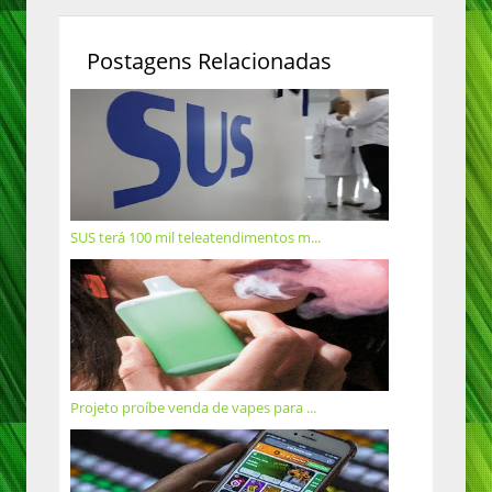
Postagens Relacionadas
SUS terá 100 mil teleatendimentos m...
Projeto proíbe venda de vapes para ...