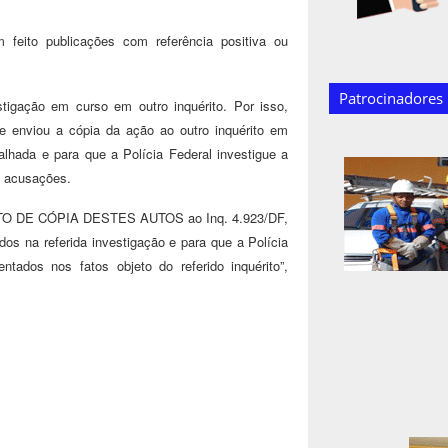
m feito publicações com referência positiva ou
Patrocinadores
tigação em curso em outro inquérito. Por isso,
e enviou a cópia da ação ao outro inquérito em
lhada e para que a Polícia Federal investigue a
s acusações.
O DE CÓPIA DESTES AUTOS ao Inq. 4.923/DF,
os na referida investigação e para que a Polícia
ntados nos fatos objeto do referido inquérito”,