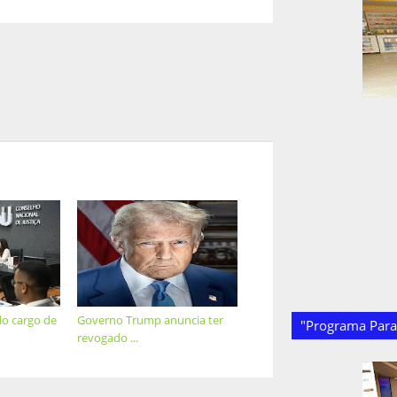
do cargo de
Governo Trump anuncia ter
"Programa Paraí
revogado ...