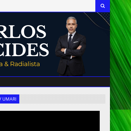
 TV UMARI