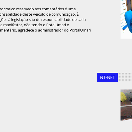
mocrático reservado aos comentários é uma
onsabilidade deste veículo de comunicação. É
ções à legislação são de responsabilidade de cada
 se manifestar, não tendo o PotalUmari o
omentário, agradece o administrador do PortalUmari
NT-NET