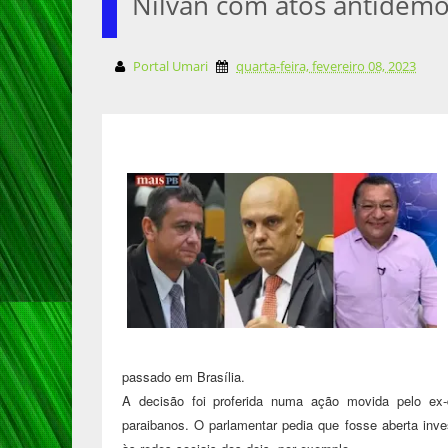
Nilvan com atos antidemo
Portal Umari
quarta-feira, fevereiro 08, 2023
passado em Brasília.
A decisão foi proferida numa ação movida pelo ex
paraibanos. O parlamentar pedia que fosse aberta inv