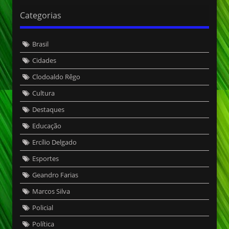
Categorias
Brasil
Cidades
Clodoaldo Rêgo
Cultura
Destaques
Educação
Ercílio Delgado
Esportes
Geandro Farias
Marcos Silva
Policial
Política