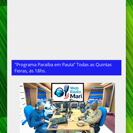
"Programa Paraíba em Pauta" Todas as Quintas
Feiras, ás 18hs.