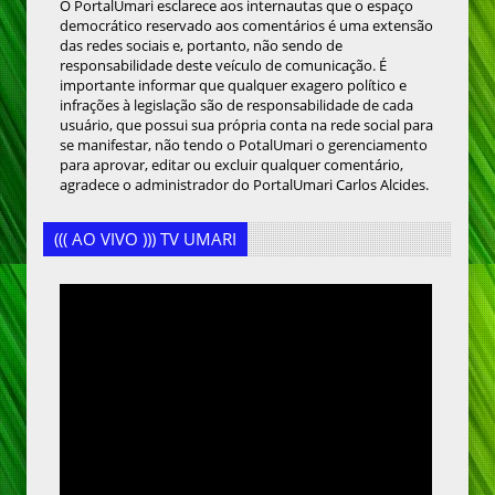
O PortalUmari esclarece aos internautas que o espaço
democrático reservado aos comentários é uma extensão
das redes sociais e, portanto, não sendo de
responsabilidade deste veículo de comunicação. É
importante informar que qualquer exagero político e
infrações à legislação são de responsabilidade de cada
usuário, que possui sua própria conta na rede social para
se manifestar, não tendo o PotalUmari o gerenciamento
para aprovar, editar ou excluir qualquer comentário,
agradece o administrador do PortalUmari Carlos Alcides.
((( AO VIVO ))) TV UMARI