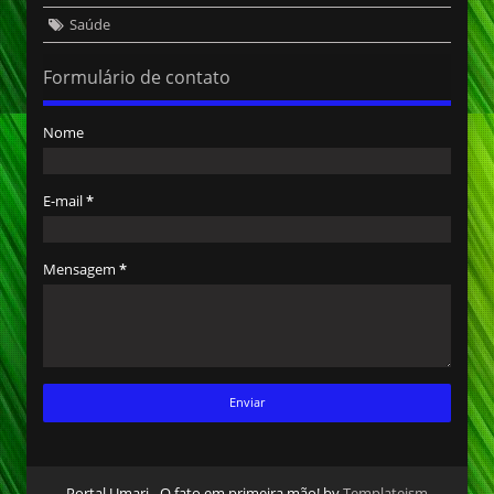
Saúde
Formulário de contato
Nome
E-mail
*
Mensagem
*
Portal Umari - O fato em primeira mão! by
Templateism