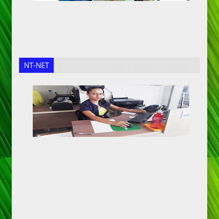
NT-NET