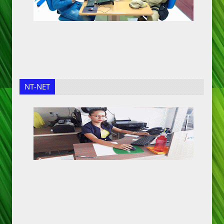
NT-NET