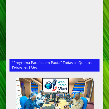
"Programa Paraíba em Pauta" Todas as Quintas
Feiras, ás 18hs.