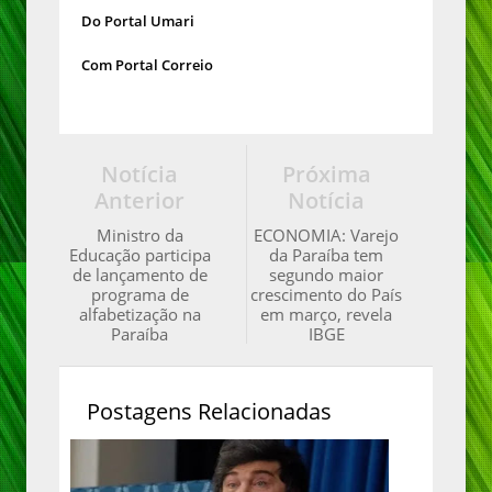
Do Portal Umari
Com Portal Correio
Notícia
Próxima
Anterior
Notícia
Ministro da
ECONOMIA: Varejo
Educação participa
da Paraíba tem
de lançamento de
segundo maior
programa de
crescimento do País
alfabetização na
em março, revela
Paraíba
IBGE
Postagens Relacionadas