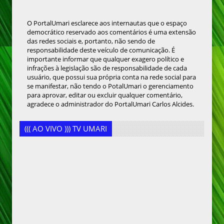
O PortalUmari esclarece aos internautas que o espaço
democrático reservado aos comentários é uma extensão
das redes sociais e, portanto, não sendo de
responsabilidade deste veículo de comunicação. É
importante informar que qualquer exagero político e
infrações à legislação são de responsabilidade de cada
usuário, que possui sua própria conta na rede social para
se manifestar, não tendo o PotalUmari o gerenciamento
para aprovar, editar ou excluir qualquer comentário,
agradece o administrador do PortalUmari Carlos Alcides.
((( AO VIVO ))) TV UMARI