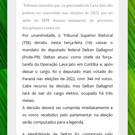
Tribunal entendeu que ex-procurador da Lava Jato não
poderia ter concorrido nas eleições de 2022 por ter
saído do MPF durante andamento de processos
disciplinares contra ele.
Por unanimidade, o Tribunal Superior Eleitoral
(TSE) decidiu nesta terça-feira (16) cassar o
mandato do deputado federal Deltan Dallagnol
(Pode-PR). Deltan atuou como chefe da força-
tarefa da Operação Lava Jato em Curitiba e, após
deixar o cargo, foi o deputado mais votado do
Paraná nas eleições de 2022, com 344 mil votos.
Cabe recurso da decisão, mas Deltan Dallagnol
terá de sair do cargo eletivo, ocupado há três
meses.
A decisão deverá ser cumprida imediatamente e
os votos recebidos pelo parlamentar na eleição
serão computados para a legenda.
A elegibilidade de Deltan foi contestada pela