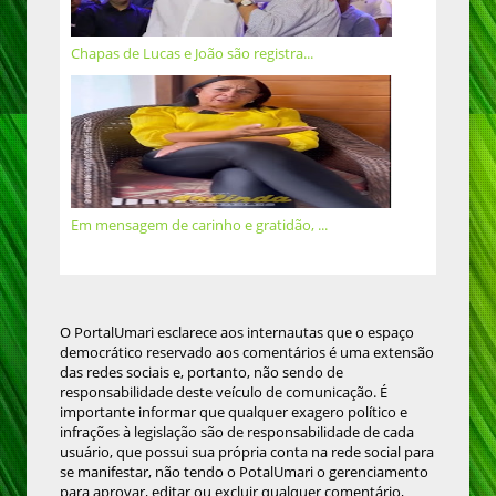
Chapas de Lucas e João são registra...
Em mensagem de carinho e gratidão, ...
O PortalUmari esclarece aos internautas que o espaço
democrático reservado aos comentários é uma extensão
das redes sociais e, portanto, não sendo de
responsabilidade deste veículo de comunicação. É
importante informar que qualquer exagero político e
infrações à legislação são de responsabilidade de cada
usuário, que possui sua própria conta na rede social para
se manifestar, não tendo o PotalUmari o gerenciamento
para aprovar, editar ou excluir qualquer comentário,