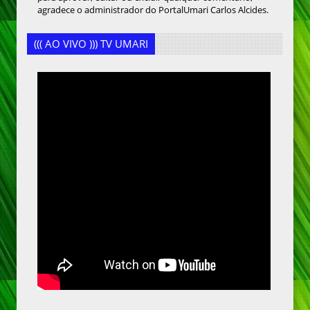
agradece o administrador do PortalUmari Carlos Alcides.
((( AO VIVO ))) TV UMARI