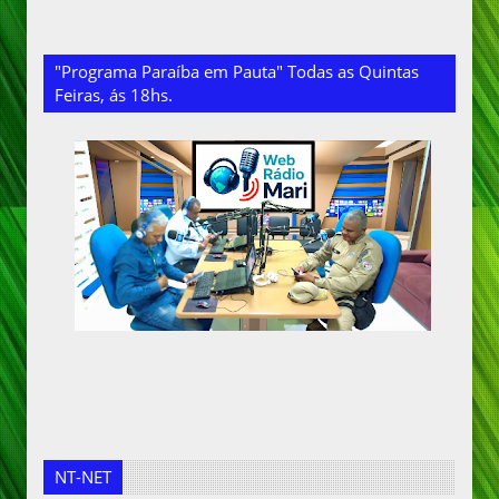
"Programa Paraíba em Pauta" Todas as Quintas
Feiras, ás 18hs.
NT-NET