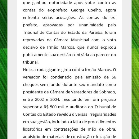
que ganhou notoriedade após votar contra as
contas do ex-prefeito George Coelho, agora
enfrenta sérias acusações. As contas do ex-
prefeito, aprovadas por unanimidade pelo
Tribunal de Contas do Estado da Paraíba, foram
reprovadas na Câmara Municipal com o voto
decisivo de Irmão Marcos, que nunca explicou
publicamente sua decisão contrária ao parecer do
tribunal.
Hoje, a roda gigante girou contra Irmão Marcos. O
vereador foi condenado pela emissão de 56
cheques sem fundo durante seu mandato como
presidente da Câmara de Vereadores de Sobrado,
entre 2002 e 2004, resultando em um prejuízo
superior a R$ 500 mil. A auditoria do Tribunal de
Contas do Estado revelou diversas irregularidades
em sua gestão, incluindo a falta de procedimentos
licitatórios em contratações de mão de obra,
aquisição de materiais de construção e locação de