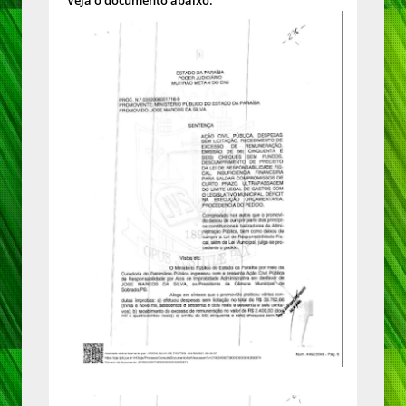
Veja o documento abaixo: