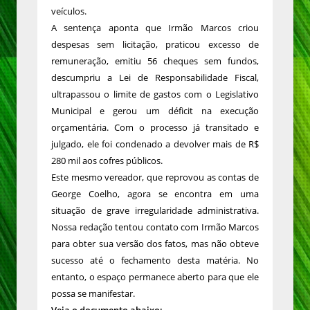
veículos.
A sentença aponta que Irmão Marcos criou
despesas sem licitação, praticou excesso de
remuneração, emitiu 56 cheques sem fundos,
descumpriu a Lei de Responsabilidade Fiscal,
ultrapassou o limite de gastos com o Legislativo
Municipal e gerou um déficit na execução
orçamentária. Com o processo já transitado e
julgado, ele foi condenado a devolver mais de R$
280 mil aos cofres públicos.
Este mesmo vereador, que reprovou as contas de
George Coelho, agora se encontra em uma
situação de grave irregularidade administrativa.
Nossa redação tentou contato com Irmão Marcos
para obter sua versão dos fatos, mas não obteve
sucesso até o fechamento desta matéria. No
entanto, o espaço permanece aberto para que ele
possa se manifestar.