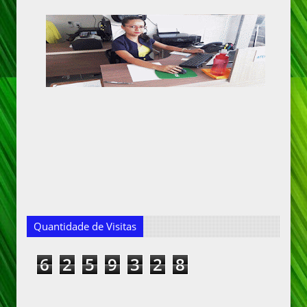
Quantidade de Visitas
6
2
5
9
3
2
8