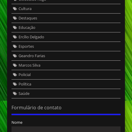
Cultura
Destaques
Educação
Ercílio Delgado
Esportes
Geandro Farias
Marcos Silva
Policial
Política
Saúde
Formulário de contato
Nome