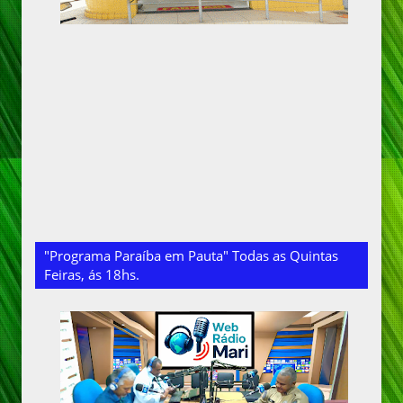
"Programa Paraíba em Pauta" Todas as Quintas
Feiras, ás 18hs.