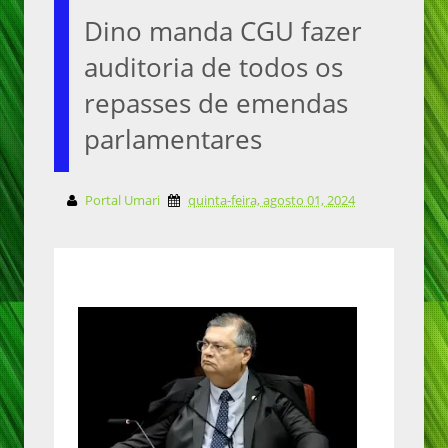
Dino manda CGU fazer
auditoria de todos os
repasses de emendas
parlamentares
Portal Umari
quinta-feira, agosto 01, 2024