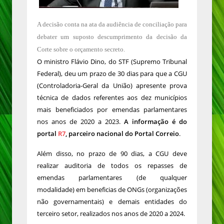
A decisão conta na ata da audiência de conciliação para
debater um suposto descumprimento da decisão da
Corte sobre o orçamento secreto.
O ministro Flávio Dino, do STF (Supremo Tribunal
Federal), deu um prazo de 30 dias para que a CGU
(Controladoria-Geral da União) apresente prova
técnica de dados referentes aos dez municípios
mais beneficiados por emendas parlamentares
nos anos de 2020 a 2023.
A informação é do
portal
R7
, parceiro nacional do Portal Correio
.
Além disso, no prazo de 90 dias, a CGU deve
realizar auditoria de todos os repasses de
emendas parlamentares (de qualquer
modalidade) em beneficias de ONGs (organizações
não governamentais) e demais entidades do
terceiro setor, realizados nos anos de 2020 a 2024.