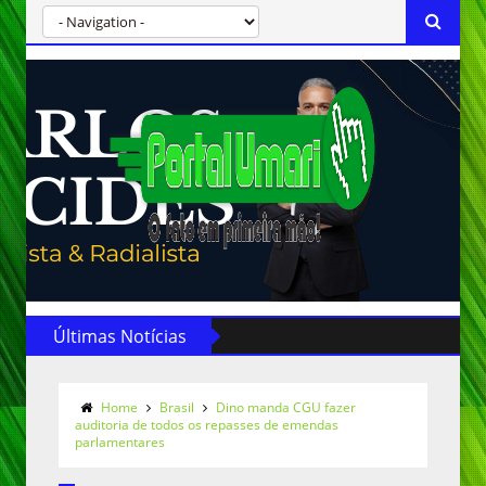
Últimas Notícias
Home
Brasil
Dino manda CGU fazer
auditoria de todos os repasses de emendas
parlamentares