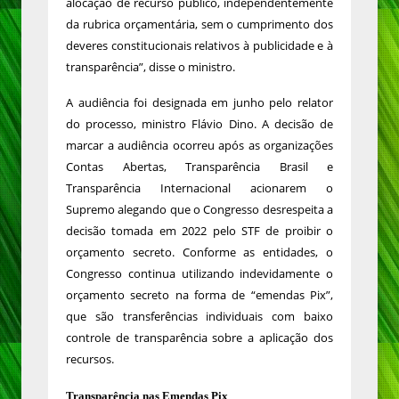
alocação de recurso público, independentemente
da rubrica orçamentária, sem o cumprimento dos
deveres constitucionais relativos à publicidade e à
transparência”, disse o ministro.
A audiência foi designada em junho pelo relator
do processo, ministro Flávio Dino. A decisão de
marcar a audiência ocorreu após as organizações
Contas Abertas, Transparência Brasil e
Transparência Internacional acionarem o
Supremo alegando que o Congresso desrespeita a
decisão tomada em 2022 pelo STF de proibir o
orçamento secreto. Conforme as entidades, o
Congresso continua utilizando indevidamente o
orçamento secreto na forma de “emendas Pix”,
que são transferências individuais com baixo
controle de transparência sobre a aplicação dos
recursos.
Transparência nas Emendas Pix