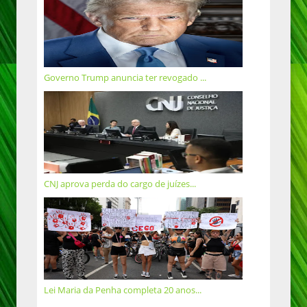
Governo Trump anuncia ter revogado ...
CNJ aprova perda do cargo de juízes...
Lei Maria da Penha completa 20 anos...