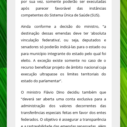
por sua vez, somente poderão ser executadas
após parecer favorável das instâncias
competentes do Sistema Única de Saúde (SUS).
Ainda conforme a decisão do ministro, “a
destinação dessas emendas deve ter ‘absoluta
vinculação federativa’, ou seja, deputados e
senadores só poderão indicá-las para o estado ou
para município integrante do estado pelo qual foi
eleito. A exceção existe somente no caso de o
recurso beneficiar projeto de âmbito nacional cuja
execução ultrapasse os limites territoriais do
estado do parlamentar”.
O ministro Flávio Dino decidiu também que
“deverá ser aberta uma conta exclusiva para a
administração dos valores decorrentes das
transferências especiais feitas em favor dos entes
federados. O objetivo é assegurar a transparência
e a rastreabilidade das emendas repassadas, além