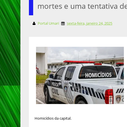
mortes e uma tentativa de
Portal Umari
sexta-feira, janeiro 24, 2025
Homicídios da capital.