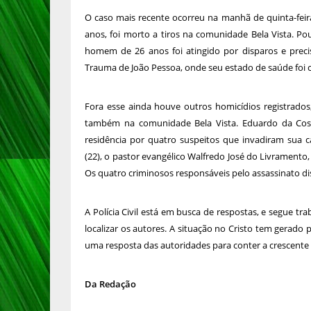
O caso mais recente ocorreu na manhã de quinta-feir
anos, foi morto a tiros na comunidade Bela Vista. P
homem de 26 anos foi atingido por disparos e preci
Trauma de João Pessoa, onde seu estado de saúde foi 
Fora esse ainda houve outros homicídios registrados,
também na comunidade Bela Vista. Eduardo da Cost
residência por quatro suspeitos que invadiram sua cas
(22), o pastor evangélico Walfredo José do Livramento, 
Os quatro criminosos responsáveis pelo assassinato dis
A Polícia Civil está em busca de respostas, e segue t
localizar os autores. A situação no Cristo tem gera
uma resposta das autoridades para conter a crescente v
Da Redação