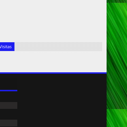
isitas