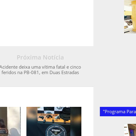
Próxima Notícia
Acidente deixa uma vítima fatal e cinco
feridos na PB-081, em Duas Estradas
"Programa Paraí