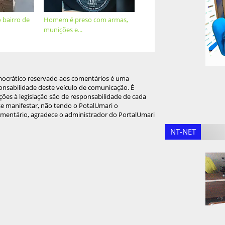
bairro de
Homem é preso com armas,
munições e...
mocrático reservado aos comentários é uma
onsabilidade deste veículo de comunicação. É
ções à legislação são de responsabilidade de cada
 se manifestar, não tendo o PotalUmari o
omentário, agradece o administrador do PortalUmari
NT-NET