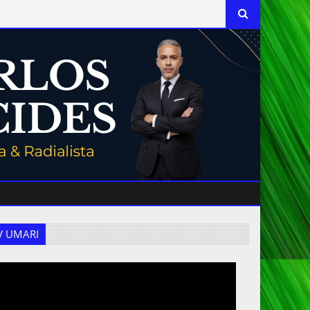
 TV UMARI