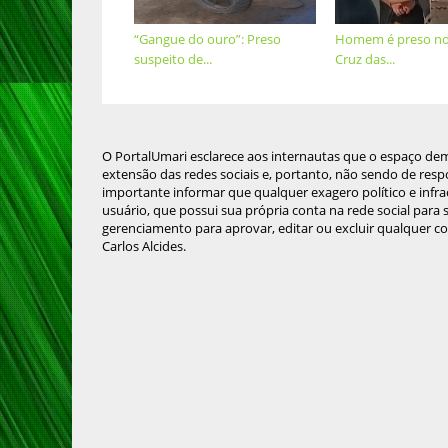
“Gangue do ouro”: Preso
Homem é preso no 
suspeito de...
Cruz das...
O PortalUmari esclarece aos internautas que o espaço de
extensão das redes sociais e, portanto, não sendo de resp
importante informar que qualquer exagero político e infra
usuário, que possui sua própria conta na rede social para
gerenciamento para aprovar, editar ou excluir qualquer c
Carlos Alcides.