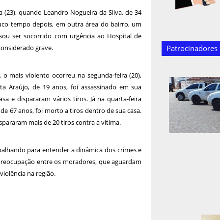
a (23), quando Leandro Nogueira da Silva, de 34
ouco tempo depois, em outra área do bairro, um
sou ser socorrido com urgência ao Hospital de
considerado grave.
Patrocinadores
 o mais violento ocorreu na segunda-feira (20),
a Araújo, de 19 anos, foi assassinado em sua
a e dispararam vários tiros. Já na quarta-feira
de 67 anos, foi morto a tiros dentro de sua casa.
pararam mais de 20 tiros contra a vítima.
rabalhando para entender a dinâmica dos crimes e
do preocupação entre os moradores, que aguardam
iolência na região.