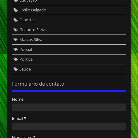
Ercílio Delgado
Esportes
Geandro Farias
Marcos Silva
Policial
Política
Saúde
Formulário de contato
Nome
E-mail
*
Mensagem
*