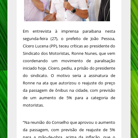
Em entrevista à imprensa paraibana nesta
segunda-feira (27), o prefeito de João Pessoa,
Cícero Lucena (PP), teceu críticas ao presidente do
Sindicato dos Motoristas, Ronne Nunes, que vem
coordenando um movimento de paralisação
iniciado hoje. Cícero, pediu, a prisão do presidente
do sindicato. O motivo seria a assinatura de
Ronne na ata que autorizou o reajuste do preço
da passagem de ônibus na cidade, com previsão
de um aumento de 5% para a categoria de
motoristas.
“Na reunião do Conselho que aprovou o aumento
da passagem, com previsão de reajuste de 5%
para a mão-de-obra, acima da inflação, que o