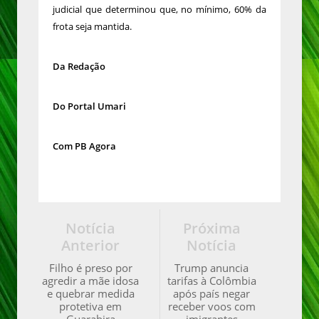
judicial que determinou que, no mínimo, 60% da
frota seja mantida.
Da Redação
Do Portal Umari
Com PB Agora
Notícia
Próxima
Anterior
Notícia
Filho é preso por
Trump anuncia
agredir a mãe idosa
tarifas à Colômbia
e quebrar medida
após país negar
protetiva em
receber voos com
Guarabira
imigrantes