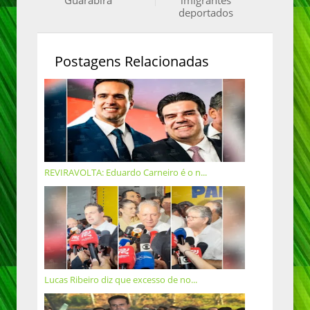
deportados
Postagens Relacionadas
REVIRAVOLTA: Eduardo Carneiro é o n...
Lucas Ribeiro diz que excesso de no...