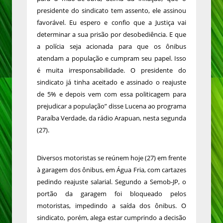
presidente do sindicato tem assento, ele assinou
favorável. Eu espero e confio que a Justiça vai
determinar a sua prisão por desobediência. E que
a polícia seja acionada para que os ônibus
atendam a população e cumpram seu papel. Isso
é muita irresponsabilidade. O presidente do
sindicato já tinha aceitado e assinado o reajuste
de 5% e depois vem com essa politicagem para
prejudicar a população” disse Lucena ao programa
Paraíba Verdade, da rádio Arapuan, nesta segunda
(27).
Diversos motoristas se reúnem hoje (27) em frente
à garagem dos ônibus, em Água Fria, com cartazes
pedindo reajuste salarial. Segundo a Semob-JP, o
portão da garagem foi bloqueado pelos
motoristas, impedindo a saída dos ônibus. O
sindicato, porém, alega estar cumprindo a decisão