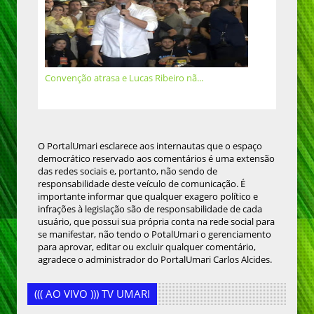
Convenção atrasa e Lucas Ribeiro nã...
O PortalUmari esclarece aos internautas que o espaço
democrático reservado aos comentários é uma extensão
das redes sociais e, portanto, não sendo de
responsabilidade deste veículo de comunicação. É
importante informar que qualquer exagero político e
infrações à legislação são de responsabilidade de cada
usuário, que possui sua própria conta na rede social para
se manifestar, não tendo o PotalUmari o gerenciamento
para aprovar, editar ou excluir qualquer comentário,
agradece o administrador do PortalUmari Carlos Alcides.
((( AO VIVO ))) TV UMARI