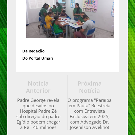
Da Redação
Do Portal Umari
Notícia
Próxima
Anterior
Notícia
Padre George revela
O programa "Paraíba
que desvios no
em Pauta" Reestreia
Hospital Padre Zé
com Entrevista
sob direção do padre
Exclusiva em 2025,
Egídio podem chegar
com Advogado Dr.
a R$ 140 milhões
Josenilson Avelino!