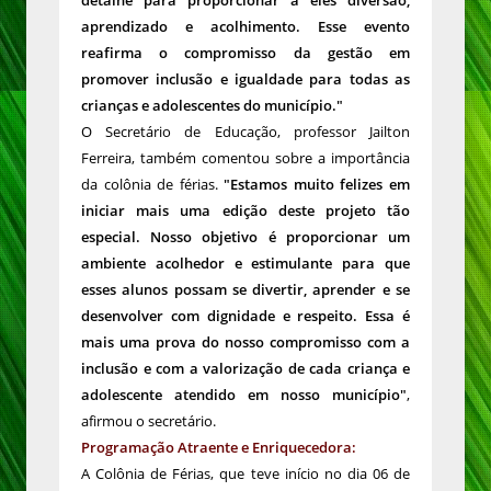
detalhe para proporcionar a eles diversão,
aprendizado e acolhimento. Esse evento
reafirma o compromisso da gestão em
promover inclusão e igualdade para todas as
crianças e adolescentes do município."
O Secretário de Educação, professor Jailton
Ferreira, também comentou sobre a importância
da colônia de férias.
"Estamos muito felizes em
iniciar mais uma edição deste projeto tão
especial. Nosso objetivo é proporcionar um
ambiente acolhedor e estimulante para que
esses alunos possam se divertir, aprender e se
desenvolver com dignidade e respeito. Essa é
mais uma prova do nosso compromisso com a
inclusão e com a valorização de cada criança e
adolescente atendido em nosso município"
,
afirmou o secretário.
Programação Atraente e Enriquecedora:
A Colônia de Férias, que teve início no dia 06 de