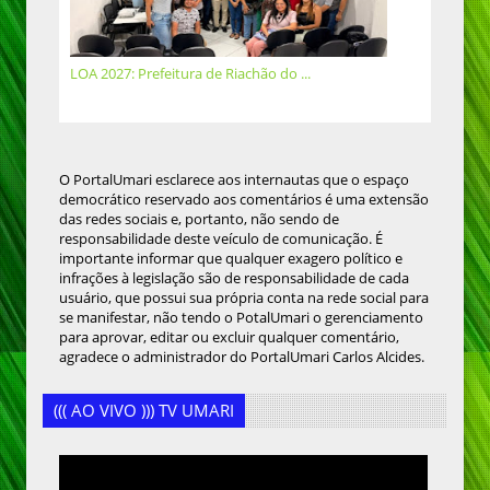
LOA 2027: Prefeitura de Riachão do ...
O PortalUmari esclarece aos internautas que o espaço
democrático reservado aos comentários é uma extensão
das redes sociais e, portanto, não sendo de
responsabilidade deste veículo de comunicação. É
importante informar que qualquer exagero político e
infrações à legislação são de responsabilidade de cada
usuário, que possui sua própria conta na rede social para
se manifestar, não tendo o PotalUmari o gerenciamento
para aprovar, editar ou excluir qualquer comentário,
agradece o administrador do PortalUmari Carlos Alcides.
((( AO VIVO ))) TV UMARI