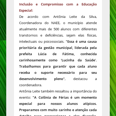
Inclusão e Compromisso com a Educação
Especial:
De acordo com Antônia Leite da Silva,
Coordenadora do NAEE, o município atende
atualmente mais de 500 alunos com diferentes
transtornos e deficiências, sejam elas físicas,
intelectuais ou psicossociais.
"Essa é uma causa
prioritária da gestão municipal, liderada pela
prefeita Lúcia de Fátima, conhecida
carinhosamente como 'Lucinha da Saúde'.
Trabalhamos para garantir que cada aluno
receba o suporte necessário para seu
desenvolvimento pleno"
, destacou a
coordenadora.
Antônia Leite também ressaltou a importância do
evento:
"A Colônia de Férias é um momento
especial para nossos alunos atípicos.
Preparamos com muito carinho e atenção cada