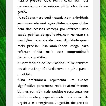
Para o prefeito Fábio Rolim, cuidar bem das
pessoas é uma das maiores prioridades da sua
gestão.
“A saúde sempre será tratada com prioridade
em nossa administração. Sabemos que cuidar
bem das pessoas começa por oferecer uma
saúde pública de qualidade, com estrutura e
condições para atender com dignidade quem
mais precisa. Essa ambulância chega para
reforçar ainda mais esse compromisso”
,
destacou o prefeito.
A secretária de Saúde, Sabrina Rolim, também
ressaltou a importância da nova conquista para o
município.
“Essa ambulância representa um avanço
significativo para nossa rede de atendimentos.
Vai nos permitir mais rapidez e segurança nos
deslocamentos, especialmente nos casos de
urgência e emergência. A gestão do prefeito