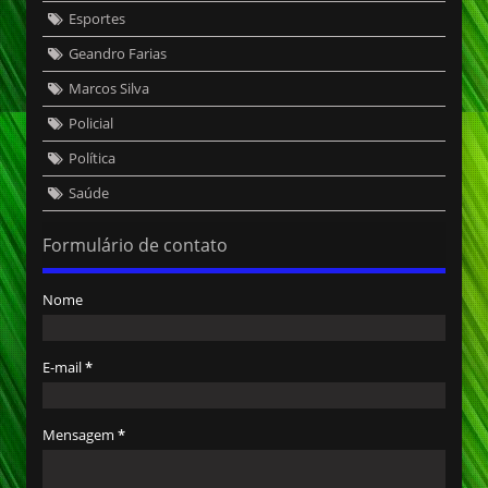
Esportes
Geandro Farias
Marcos Silva
Policial
Política
Saúde
Formulário de contato
Nome
E-mail
*
Mensagem
*