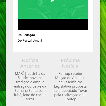
Da Redação
Do Portal Umari
Notícia
Próxima
Anterior
Notícia
MARÍ | Lucinha da
Famup recebe
Saúde inova na
Moção de Aplauso
tradição e amplia
da Assembleia
entrega do peixe da
Legislativa proposta
Semana Santa com
pelo deputado Tovar
fubá, leite de coco e
pela realização do II
arroz
Confep