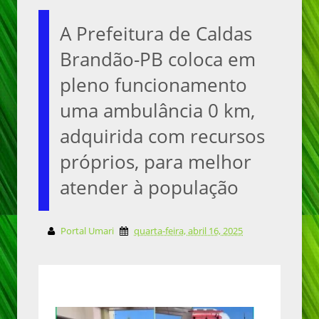
A Prefeitura de Caldas
Brandão-PB coloca em
pleno funcionamento
uma ambulância 0 km,
adquirida com recursos
próprios, para melhor
atender à população
Portal Umari
quarta-feira, abril 16, 2025