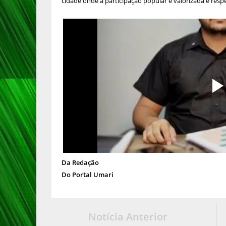
cidade onde a participação popular é valorizada e resp
Da Redação
Do Portal Umari
Notícia Anterior