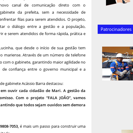
novo canal de comunicação direto com o
gabinete da prefeita, sem a necessidade de
enfrentar filas para serem atendidos. O projeto,
ilitar o diálogo entre a gestão e a população,
Patrocinadores
ir e serem atendidos de forma rápida, prática e
 Lucinha, que desde o início de sua gestão tem
vo mariense. Através de um número de telefone
o com o gabinete, garantindo maior agilidade no
 de confiança entre o governo municipal e a
de gabinete Acássio Barra destacou:
 em ouvir cada cidadão de Mari. A gestão da
promisso. Com o projeto “FALA JOÃO”, vamos
rantindo que todos sejam ouvidos sem demora
9808-7053,
é mais um passo para construir uma