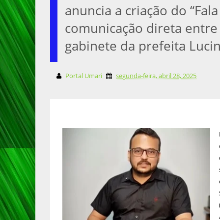
anuncia a criação do “Fala
comunicação direta entre
gabinete da prefeita Luci
Portal Umari
segunda-feira, abril 28, 2025