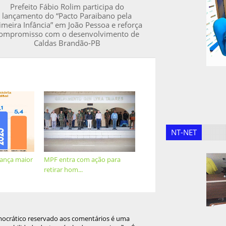
Prefeito Fábio Rolim participa do
lançamento do “Pacto Paraibano pela
imeira Infância” em João Pessoa e reforça
ompromisso com o desenvolvimento de
Caldas Brandão-PB
NT-NET
cança maior
MPF entra com ação para
retirar hom...
mocrático reservado aos comentários é uma