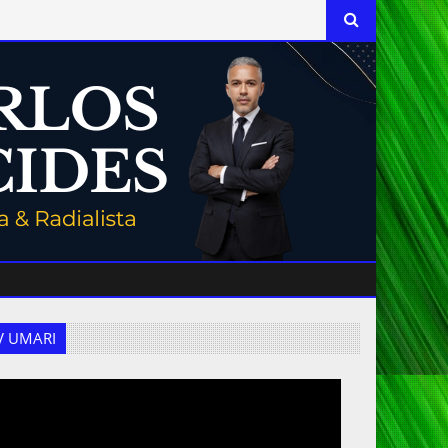
 TV UMARI