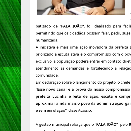
batizado de
“FALA JOÃO”
, foi idealizado para fac
permitindo que os cidadãos possam falar, pedir, suger
humanizada.
A iniciativa é mais uma ação inovadora da prefeita
priorizado a escuta ativa e o compromisso com o po
exclusivo, a população poderá entrar em contato diret
atendimento às demandas e fortalecendo a relação
comunidade.
Em declaração sobre o lançamento do projeto, o chefe 
“Esse novo canal é a prova do nosso compromisso
prefeita Lucinha é feita de ação, escuta e com
aproximar ainda mais o povo da administração, ga
e sem enrolação”
, disse Acássio.
A gestão municipal reforça que o
“FALA JOÃO”
pelo
9