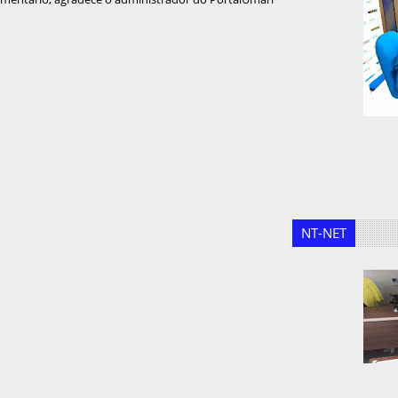
NT-NET