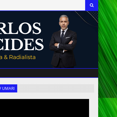
 TV UMARI