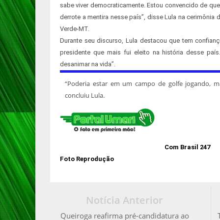
sabe viver democraticamente. Estou convencido de que
derrote a mentira nesse país”, disse Lula na cerimôni
Verde-MT.
Durante seu discurso, Lula destacou que tem confiança
presidente que mais fui eleito na história desse pa
desanimar na vida”.
“Poderia estar em um campo de golfe jogando, 
concluiu Lula.
Com Brasil 247
Foto Reprodução
Notícia Anterior
Queiroga reafirma pré-candidatura ao