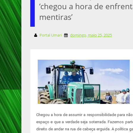
‘chegou a hora de enfrent
mentiras’
Portal Umari
domingo, maio 25, 2025
Chegou a hora de assumir a responsibilidade para não
espaço e que a verdade seja soterrada. Fazemos parte
direito de andar na rua de cabeça erguida. A polític