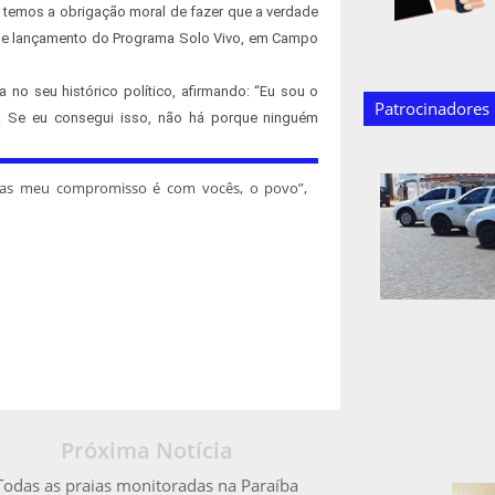
 temos a obrigação moral de fazer que a verdade
a de lançamento do Programa Solo Vivo, em Campo
 no seu histórico político, afirmando: “Eu sou o
Patrocinadores
ís. Se eu consegui isso, não há porque ninguém
mas meu compromisso é com vocês, o povo”,
Próxima Notícia
Todas as praias monitoradas na Paraíba