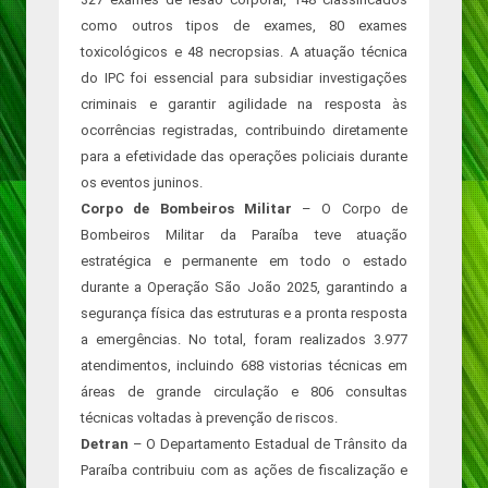
como outros tipos de exames, 80 exames
toxicológicos e 48 necropsias. A atuação técnica
do IPC foi essencial para subsidiar investigações
criminais e garantir agilidade na resposta às
ocorrências registradas, contribuindo diretamente
para a efetividade das operações policiais durante
os eventos juninos.
Corpo de Bombeiros Militar
– O Corpo de
Bombeiros Militar da Paraíba teve atuação
estratégica e permanente em todo o estado
durante a Operação São João 2025, garantindo a
segurança física das estruturas e a pronta resposta
a emergências. No total, foram realizados 3.977
atendimentos, incluindo 688 vistorias técnicas em
áreas de grande circulação e 806 consultas
técnicas voltadas à prevenção de riscos.
Detran
– O Departamento Estadual de Trânsito da
Paraíba contribuiu com as ações de fiscalização e