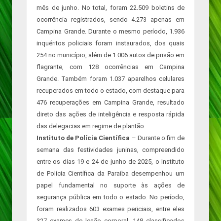
mês de junho. No total, foram 22.509 boletins de
ocorrência registrados, sendo 4.273 apenas em
Campina Grande. Durante o mesmo período, 1.936
inquéritos policiais foram instaurados, dos quais
254 no município, além de 1.006 autos de prisão em
flagrante, com 128 ocorrências em Campina
Grande. Também foram 1.037 aparelhos celulares
recuperados em todo o estado, com destaque para
476 recuperações em Campina Grande, resultado
direto das ações de inteligência e resposta rápida
das delegacias em regime de plantão.
Instituto de Polícia Científica
– Durante o fim de
semana das festividades juninas, compreendido
entre os dias 19 e 24 de junho de 2025, o Instituto
de Polícia Científica da Paraíba desempenhou um
papel fundamental no suporte às ações de
segurança pública em todo o estado. No período,
foram realizados 603 exames periciais, entre eles
327 exames de lesão corporal, 148 classificados