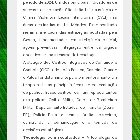
período de 2024. Um dos principais indicadores de
sucesso da operação São João foi a ausência de
Crimes Violentos Letais Intencionais (CVLI) nas
áreas destinadas às festividades. Esse resultado
reafirma a eficácia das estratégias adotadas pela
Sesds, fundamentadas em inteligência policial,
ações preventivas, integração entre os órgãos
operativos e uso intensivo de tecnologia.
A atuação dos Centros Integrados de Comando e
Controle (CICCs) de João Pessoa, Campina Grande
e Patos foi determinante para o monitoramento em
tempo real das principais áreas de concentração
de público. Esses centros reuniram representantes
das polícias Civil e Militar, Corpo de Bombeiros
Militar, Departamento Estadual de Trânsito (Detran-
PB), Polícia Penal e demais órgãos parceiros,
otimizando a comunicação e a tomada de
decisões estratégicas.
Tecnologia com resultados
– A tecnologia de