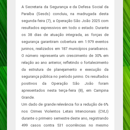
A Secretaria da Segurança e da Defesa Social da
Paraíba (Sesds) concluiu, na madrugada desta
segunda-feira (7), a Operação São João 2025 com
resultados expressivos em todo o estado. Durante
os 38 dias de atuação integrada, as forças de
segurança garantiram cobertura em 1.979 eventos
juninos, realizados em 187 municípios paraibanos.
O número representa um crescimento de 30% em
relação ao ano anterior, refletindo o fortalecimento
da estrutura de planejamento e execução da
segurança pública no período junino. Os resultados
positivos da Operação São João foram
apresentados nesta terça-feira (8), em Campina
Grande.
Um dado de grande relevância foi a redução de 6%
nos Crimes Violentos Letais Intencionais (CVLI)
durante o primeiro semestre deste ano, registrando
499 casos contra 531 ocorrências no mesmo