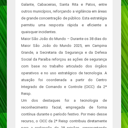
Galante, Cabaceiras, Santa Rita e Patos, entre
outros municípios, reforçando a vigilância em áreas
de grande concentração de público. Esta estratégia
permitiu uma resposta rápida e eficiente a
quaisquer incidentes.
Maior São João do Mundo – Durante os 38 dias do
Maior São João do Mundo 2025, em Campina
Grande, a Secretaria da Segurança e da Defesa
Social da Paraíba reforçou as ações de segurança
com base no trabalho articulado dos órgãos
operativos e no uso estratégico de tecnologia. A
atuação foi coordenada a partir do Centro
Integrado de Comando e Controle (CICC) da 2ª
Reisp.
Um dos destaques foi a tecnologia de
reconhecimento facial, empregada de forma
contínua durante o período festivo. Por meio desse
recurso, o CICC da 2ª Reisp contribuiu diretamente
para a realização de 28 prisões, representando