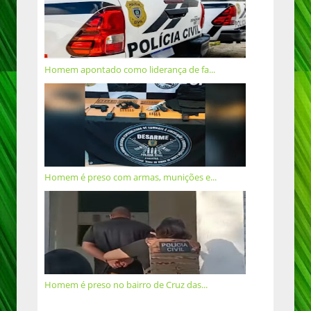
Homem apontado como liderança de fa...
Homem é preso com armas, munições e...
Homem é preso no bairro de Cruz das...