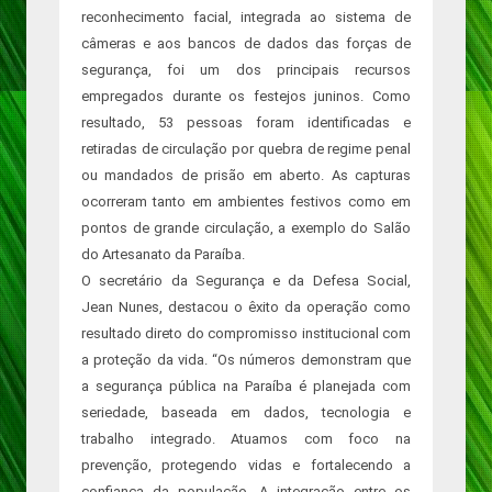
reconhecimento facial, integrada ao sistema de
câmeras e aos bancos de dados das forças de
segurança, foi um dos principais recursos
empregados durante os festejos juninos. Como
resultado, 53 pessoas foram identificadas e
retiradas de circulação por quebra de regime penal
ou mandados de prisão em aberto. As capturas
ocorreram tanto em ambientes festivos como em
pontos de grande circulação, a exemplo do Salão
do Artesanato da Paraíba.
O secretário da Segurança e da Defesa Social,
Jean Nunes, destacou o êxito da operação como
resultado direto do compromisso institucional com
a proteção da vida. “Os números demonstram que
a segurança pública na Paraíba é planejada com
seriedade, baseada em dados, tecnologia e
trabalho integrado. Atuamos com foco na
prevenção, protegendo vidas e fortalecendo a
confiança da população. A integração entre os