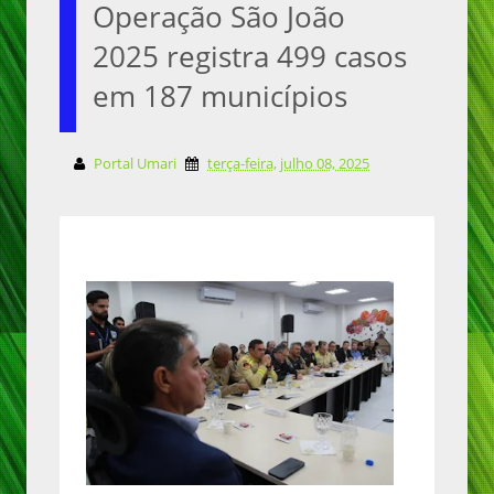
Operação São João
2025 registra 499 casos
em 187 municípios
Portal Umari
terça-feira, julho 08, 2025