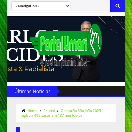
Últimas Notícias
Home
Policial
Operação São João 2025
registra 499 casos em 187 municípios