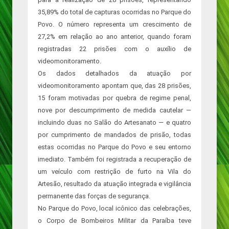
35,89% do total de capturas ocorridas no Parque do
Povo. O número representa um crescimento de
27,2% em relação ao ano anterior, quando foram
registradas 22 prisões com o auxílio de
videomonitoramento.
Os dados detalhados da atuação por
videomonitoramento apontam que, das 28 prisões,
15 foram motivadas por quebra de regime penal,
nove por descumprimento de medida cautelar —
incluindo duas no Salão do Artesanato — e quatro
por cumprimento de mandados de prisão, todas
estas ocorridas no Parque do Povo e seu entorno
imediato. Também foi registrada a recuperação de
um veículo com restrição de furto na Vila do
Artesão, resultado da atuação integrada e vigilância
permanente das forças de segurança.
No Parque do Povo, local icônico das celebrações,
o Corpo de Bombeiros Militar da Paraíba teve