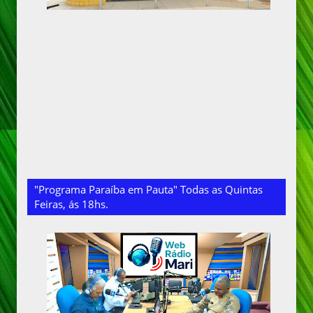
"Programa Paraíba em Pauta" Todas as Quintas
Feiras, ás 18hs.