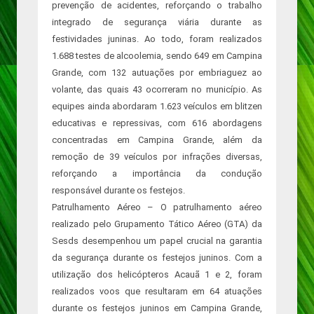
prevenção de acidentes, reforçando o trabalho
integrado de segurança viária durante as
festividades juninas. Ao todo, foram realizados
1.688 testes de alcoolemia, sendo 649 em Campina
Grande, com 132 autuações por embriaguez ao
volante, das quais 43 ocorreram no município. As
equipes ainda abordaram 1.623 veículos em blitzen
educativas e repressivas, com 616 abordagens
concentradas em Campina Grande, além da
remoção de 39 veículos por infrações diversas,
reforçando a importância da condução
responsável durante os festejos.
Patrulhamento Aéreo – O patrulhamento aéreo
realizado pelo Grupamento Tático Aéreo (GTA) da
Sesds desempenhou um papel crucial na garantia
da segurança durante os festejos juninos. Com a
utilização dos helicópteros Acauã 1 e 2, foram
realizados voos que resultaram em 64 atuações
durante os festejos juninos em Campina Grande,