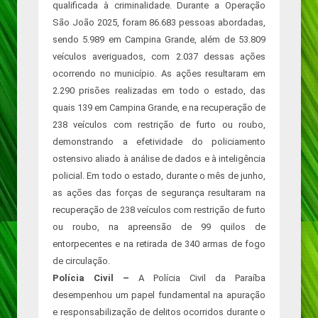
qualificada à criminalidade. Durante a Operação
São João 2025, foram 86.683 pessoas abordadas,
sendo 5.989 em Campina Grande, além de 53.809
veículos averiguados, com 2.037 dessas ações
ocorrendo no município. As ações resultaram em
2.290 prisões realizadas em todo o estado, das
quais 139 em Campina Grande, e na recuperação de
238 veículos com restrição de furto ou roubo,
demonstrando a efetividade do policiamento
ostensivo aliado à análise de dados e à inteligência
policial. Em todo o estado, durante o mês de junho,
as ações das forças de segurança resultaram na
recuperação de 238 veículos com restrição de furto
ou roubo, na apreensão de 99 quilos de
entorpecentes e na retirada de 340 armas de fogo
de circulação.
Polícia Civil –
A Polícia Civil da Paraíba
desempenhou um papel fundamental na apuração
e responsabilização de delitos ocorridos durante o