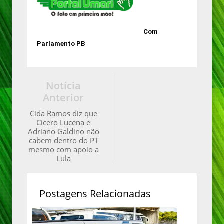
Com
Parlamento PB
Notícia
Anterior
Cida Ramos diz que
Cícero Lucena e
Adriano Galdino não
cabem dentro do PT
mesmo com apoio a
Lula
Postagens Relacionadas