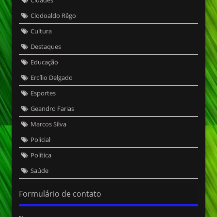
Cidades
Clodoaldo Rêgo
Cultura
Destaques
Educação
Ercílio Delgado
Esportes
Geandro Farias
Marcos Silva
Policial
Política
Saúde
Formulário de contato