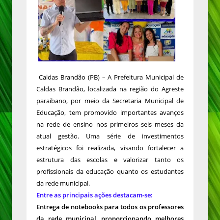
Caldas Brandão (PB) – A Prefeitura Municipal de
Caldas Brandão, localizada na região do Agreste
paraibano, por meio da Secretaria Municipal de
Educação, tem promovido importantes avanços
na rede de ensino nos primeiros seis meses da
atual gestão. Uma série de investimentos
estratégicos foi realizada, visando fortalecer a
estrutura das escolas e valorizar tanto os
profissionais da educação quanto os estudantes
da rede municipal.
Entre as principais ações destacam-se:
Entrega de notebooks para todos os professores
da rede municipal, proporcionando melhores