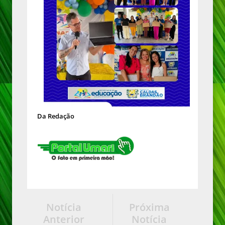
Da Redação
Notícia
Próxima
Anterior
Notícia