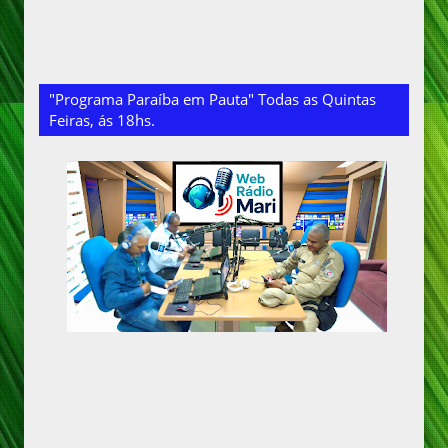
"Programa Paraíba em Pauta" Todas as Quintas
Feiras, ás 18hs.