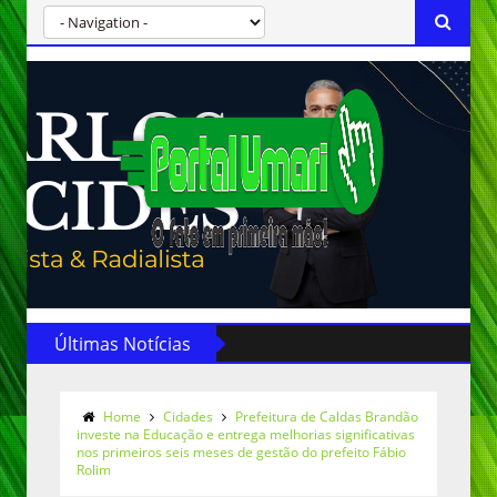
Últimas Notícias
Home
Cidades
Prefeitura de Caldas Brandão
investe na Educação e entrega melhorias significativas
nos primeiros seis meses de gestão do prefeito Fábio
Rolim