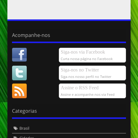
Acompanhe-nos
Siga-nos via Facebook
Curta nossa página no Facebook
Siga-nos no Twitter
Siga-nos nosso perfil no Twitter
Assine o RSS Feed
Assine e acompanhe-nos via Feed
Categorias
Brasil