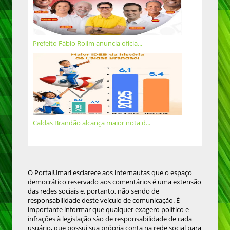
Prefeito Fábio Rolim anuncia oficia...
Caldas Brandão alcança maior nota d...
O PortalUmari esclarece aos internautas que o espaço
democrático reservado aos comentários é uma extensão
das redes sociais e, portanto, não sendo de
responsabilidade deste veículo de comunicação. É
importante informar que qualquer exagero político e
infrações à legislação são de responsabilidade de cada
usuário, que possui sua própria conta na rede social para