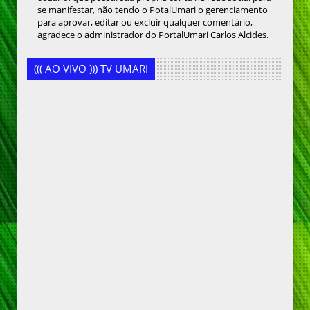
se manifestar, não tendo o PotalUmari o gerenciamento
para aprovar, editar ou excluir qualquer comentário,
agradece o administrador do PortalUmari Carlos Alcides.
((( AO VIVO ))) TV UMARI