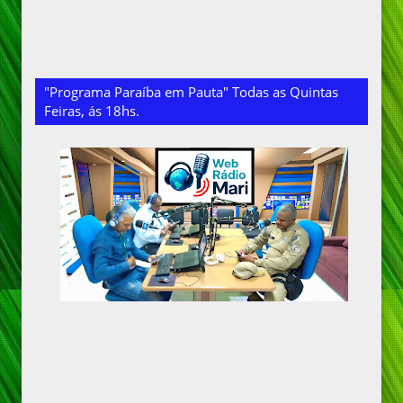
"Programa Paraíba em Pauta" Todas as Quintas
Feiras, ás 18hs.