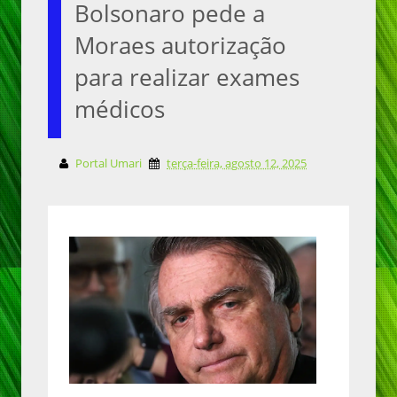
Bolsonaro pede a
Moraes autorização
para realizar exames
médicos
Portal Umari
terça-feira, agosto 12, 2025