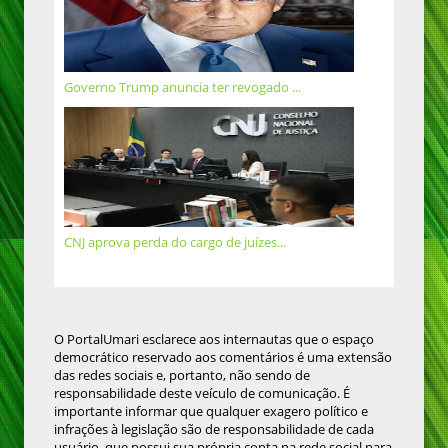
Governo Trump anuncia ter revogado ...
CNJ aprova perda do cargo de juízes...
O PortalUmari esclarece aos internautas que o espaço
democrático reservado aos comentários é uma extensão
das redes sociais e, portanto, não sendo de
responsabilidade deste veículo de comunicação. É
importante informar que qualquer exagero político e
infrações à legislação são de responsabilidade de cada
usuário, que possui sua própria conta na rede social para