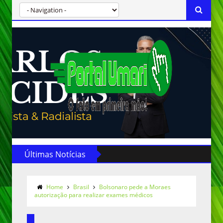
Últimas Notícias
Home
Brasil
Bolsonaro pede a Moraes
autorização para realizar exames médicos