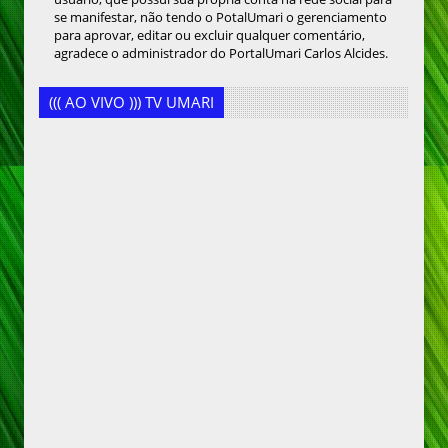
se manifestar, não tendo o PotalUmari o gerenciamento
para aprovar, editar ou excluir qualquer comentário,
agradece o administrador do PortalUmari Carlos Alcides.
((( AO VIVO ))) TV UMARI