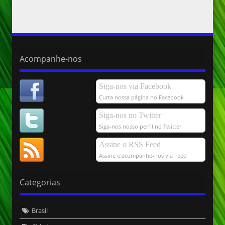
Acompanhe-nos
Siga-nos via Facebook
Curta nossa página no Facebook
Siga-nos no Twitter
Siga-nos nosso perfil no Twitter
Assine o RSS Feed
Assine e acompanhe-nos via Feed
Categorias
Brasil