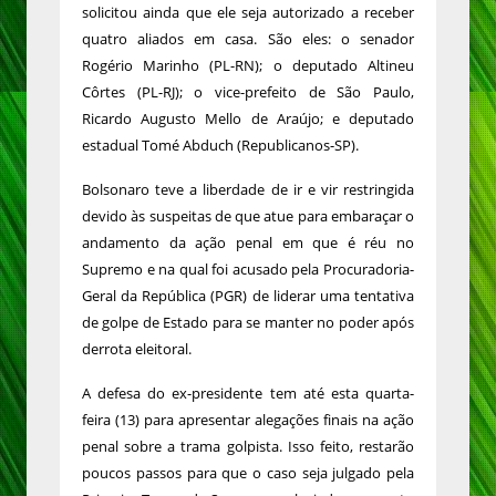
solicitou ainda que ele seja autorizado a receber
quatro aliados em casa. São eles: o senador
Rogério Marinho (PL-RN); o deputado Altineu
Côrtes (PL-RJ); o vice-prefeito de São Paulo,
Ricardo Augusto Mello de Araújo; e deputado
estadual Tomé Abduch (Republicanos-SP).
Bolsonaro teve a liberdade de ir e vir restringida
devido às suspeitas de que atue para embaraçar o
andamento da ação penal em que é réu no
Supremo e na qual foi acusado pela Procuradoria-
Geral da República (PGR) de liderar uma tentativa
de golpe de Estado para se manter no poder após
derrota eleitoral.
A defesa do ex-presidente tem até esta quarta-
feira (13) para apresentar alegações finais na ação
penal sobre a trama golpista. Isso feito, restarão
poucos passos para que o caso seja julgado pela