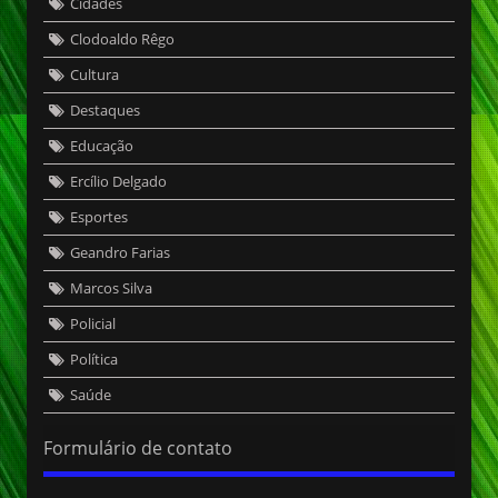
Cidades
Clodoaldo Rêgo
Cultura
Destaques
Educação
Ercílio Delgado
Esportes
Geandro Farias
Marcos Silva
Policial
Política
Saúde
Formulário de contato