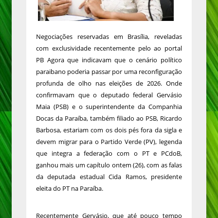
Negociações reservadas em Brasília, reveladas
com exclusividade recentemente pelo ao portal
PB Agora que indicavam que o cenário político
paraibano poderia passar por uma reconfiguração
profunda de olho nas eleições de 2026. Onde
confirmavam que o deputado federal Gervásio
Maia (PSB) e o superintendente da Companhia
Docas da Paraíba, também filiado ao PSB, Ricardo
Barbosa, estariam com os dois pés fora da sigla e
devem migrar para o Partido Verde (PV), legenda
que integra a federação com o PT e PCdoB,
ganhou mais um capítulo ontem (26), com as falas
da deputada estadual Cida Ramos, presidente
eleita do PT na Paraíba.
Recentemente Gervásio, que até pouco tempo