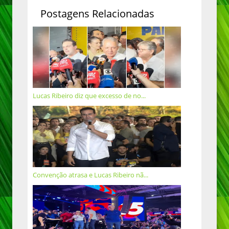
Postagens Relacionadas
Lucas Ribeiro diz que excesso de no...
Convenção atrasa e Lucas Ribeiro nã...