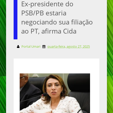
Ex-presidente do
PSB/PB estaria
negociando sua filiação
ao PT, afirma Cida
Portal Umari
quarta-feira, agosto 27, 2025