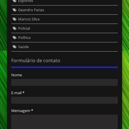
Esportes
Geandro Farias
Marcos Silva
Policial
Política
Saúde
Formulário de contato
Nome
E-mail
*
Mensagem
*