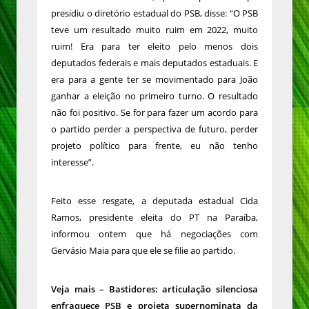
presidiu o diretório estadual do PSB, disse: “O PSB
teve um resultado muito ruim em 2022, muito
ruim! Era para ter eleito pelo menos dois
deputados federais e mais deputados estaduais. E
era para a gente ter se movimentado para João
ganhar a eleição no primeiro turno. O resultado
não foi positivo. Se for para fazer um acordo para
o partido perder a perspectiva de futuro, perder
projeto político para frente, eu não tenho
interesse”.
Feito esse resgate, a deputada estadual Cida
Ramos, presidente eleita do PT na Paraíba,
informou ontem que há negociações com
Gervásio Maia para que ele se filie ao partido.
Veja mais –
Bastidores: articulação silenciosa
enfraquece PSB e projeta supernominata da