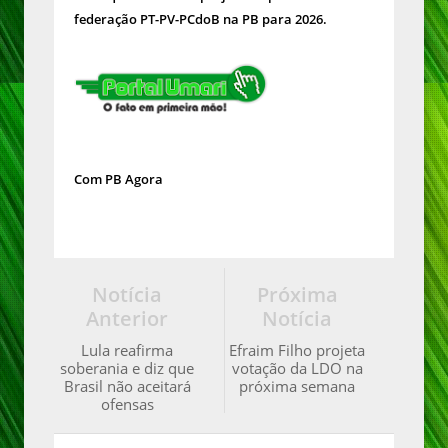
federação PT-PV-PCdoB na PB para 2026
.
Com PB Agora
Notícia
Próxima
Anterior
Notícia
Lula reafirma
Efraim Filho projeta
soberania e diz que
votação da LDO na
Brasil não aceitará
próxima semana
ofensas