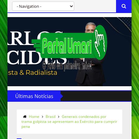
Últimas Notícias
Home
Brasil
Generais condenados por
trama golpista se apresentam ao Exército para cumprir
pena