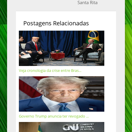
Santa Rita
Postagens Relacionadas
Veja cronologia da crise entre Bras...
Governo Trump anuncia ter revogado ...