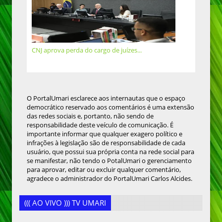
CNJ aprova perda do cargo de juízes...
O PortalUmari esclarece aos internautas que o espaço
democrático reservado aos comentários é uma extensão
das redes sociais e, portanto, não sendo de
responsabilidade deste veículo de comunicação. É
importante informar que qualquer exagero político e
infrações à legislação são de responsabilidade de cada
usuário, que possui sua própria conta na rede social para
se manifestar, não tendo o PotalUmari o gerenciamento
para aprovar, editar ou excluir qualquer comentário,
agradece o administrador do PortalUmari Carlos Alcides.
((( AO VIVO ))) TV UMARI