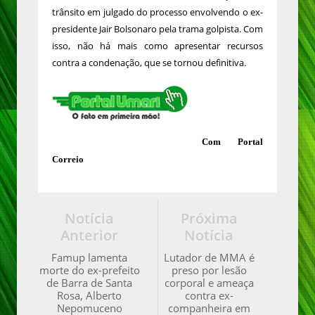
trânsito em julgado do processo envolvendo o ex-
presidente Jair Bolsonaro pela trama golpista. Com
isso, não há mais como apresentar recursos
contra a condenação, que se tornou definitiva.
Com Portal
Correio
Notícia
Próxima
Anterior
Notícia
Famup lamenta
Lutador de MMA é
morte do ex-prefeito
preso por lesão
de Barra de Santa
corporal e ameaça
Rosa, Alberto
contra ex-
Nepomuceno
companheira em