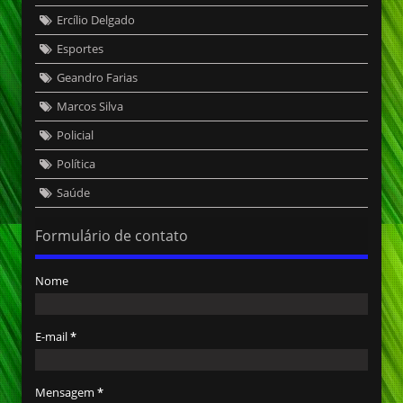
Ercílio Delgado
Esportes
Geandro Farias
Marcos Silva
Policial
Política
Saúde
Formulário de contato
Nome
E-mail
*
Mensagem
*