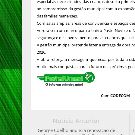
especial às necessidades das crianças desde a prime
ao compromisso da gestão municipal com a expansão
das famílias marienses.
Com salas amplas, áreas de convivência e espaços de
Aurora será um marco para o bairro Pasto Novo e o 
segurança e desenvolvimento para as crianças que inici
A gestão municipal pretende fazer a entrega da obra no i
2026.
A obra reforça a mensagem que ecoa por toda a cid
muito mais conquistas para o futuro das próximas ger
Com CODECOM
Notícia Anterior
George Coelho anuncia renovação de