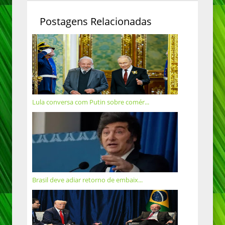
Postagens Relacionadas
Lula conversa com Putin sobre comér...
Brasil deve adiar retorno de embaix...