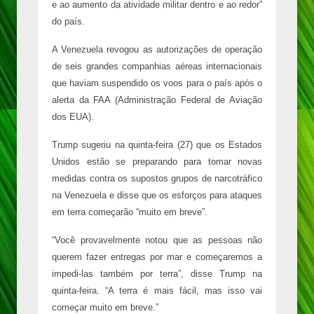
e ao aumento da atividade militar dentro e ao redor”
do país.
A Venezuela revogou as autorizações de operação
de seis grandes companhias aéreas internacionais
que haviam suspendido os voos para o país após o
alerta da FAA (Administração Federal de Aviação
dos EUA).
Trump sugeriu na quinta-feira (27) que os Estados
Unidos estão se preparando para tomar novas
medidas contra os supostos grupos de narcotráfico
na Venezuela e disse que os esforços para ataques
em terra começarão “muito em breve”.
“Você provavelmente notou que as pessoas não
querem fazer entregas por mar e começaremos a
impedi-las também por terra”, disse Trump na
quinta-feira. “A terra é mais fácil, mas isso vai
começar muito em breve.”