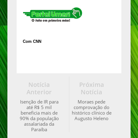
Com CNN
Notícia
Próxima
Anterior
Notícia
Isenção de IR para
Moraes pede
até R$ 5 mil
comprovação do
beneficia mais de
histórico clínico de
90% da população
Augusto Heleno
assalariada da
Paraíba