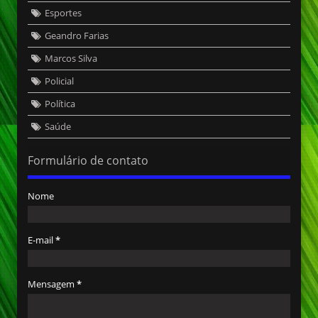
Esportes
Geandro Farias
Marcos Silva
Policial
Política
Saúde
Formulário de contato
Nome
E-mail
*
Mensagem
*