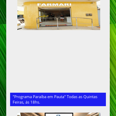
"Programa Paraíba em Pauta" Todas as Quintas
Feiras, ás 18hs.