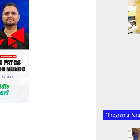
"Programa Paraí