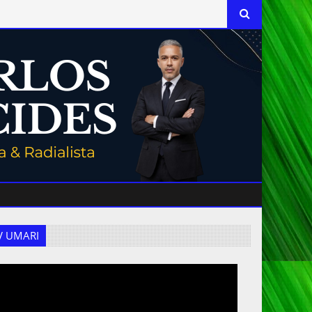
 TV UMARI