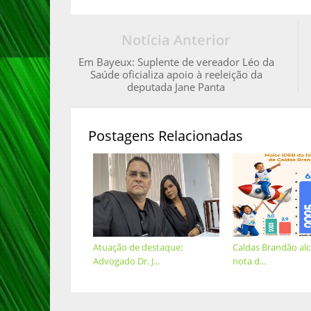
Notícia Anterior
Em Bayeux: Suplente de vereador Léo da
Saúde oficializa apoio à reeleição da
deputada Jane Panta
Postagens Relacionadas
Atuação de destaque:
Caldas Brandão al
Advogado Dr. J...
nota d...