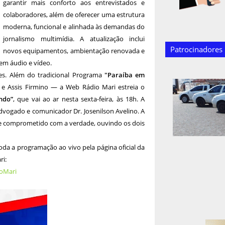
garantir mais conforto aos entrevistados e
colaboradores, além de oferecer uma estrutura
moderna, funcional e alinhada às demandas do
jornalismo multimídia. A atualização inclui
Patrocinadores
novos equipamentos, ambientação renovada e
em áudio e vídeo.
s. Além do tradicional Programa
"Paraíba em
e Assis Firmino — a Web Rádio Mari estreia o
ndo”
, que vai ao ar nesta sexta-feira, às 18h. A
advogado e comunicador Dr. Josenilson Avelino. A
l e comprometido com a verdade, ouvindo os dois
da a programação ao vivo pela página oficial da
ri:
oMari