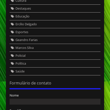
Cultura
Destaques
Educação
Ercílio Delgado
Esportes
Geandro Farias
Marcos Silva
Policial
Política
Saúde
Formulário de contato
Nome