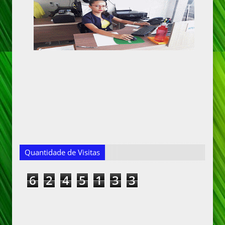
Quantidade de Visitas
6
2
4
5
1
3
3