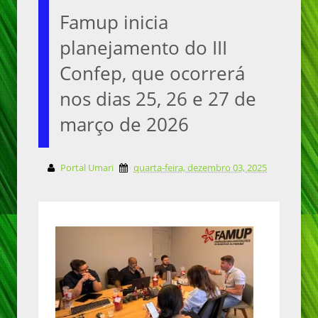
Famup inicia
planejamento do III
Confep, que ocorrerá
nos dias 25, 26 e 27 de
março de 2026
Portal Umari
quarta-feira, dezembro 03, 2025