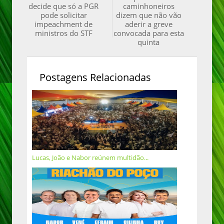
decide que só a PGR
caminhoneiros
pode solicitar
dizem que não vão
impeachment de
aderir a greve
ministros do STF
convocada para esta
quinta
Postagens Relacionadas
Lucas, João e Nabor reúnem multidão...