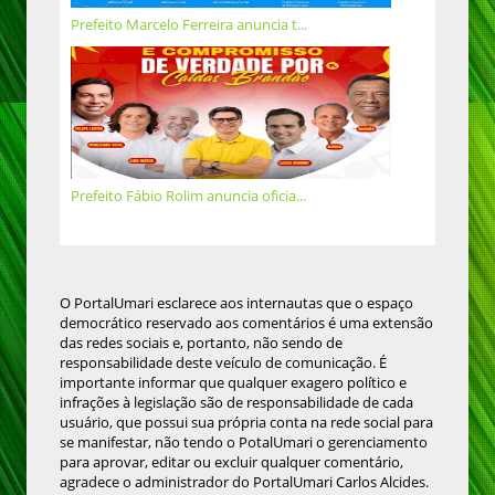
Prefeito Marcelo Ferreira anuncia t...
Prefeito Fábio Rolim anuncia oficia...
O PortalUmari esclarece aos internautas que o espaço
democrático reservado aos comentários é uma extensão
das redes sociais e, portanto, não sendo de
responsabilidade deste veículo de comunicação. É
importante informar que qualquer exagero político e
infrações à legislação são de responsabilidade de cada
usuário, que possui sua própria conta na rede social para
se manifestar, não tendo o PotalUmari o gerenciamento
para aprovar, editar ou excluir qualquer comentário,
agradece o administrador do PortalUmari Carlos Alcides.