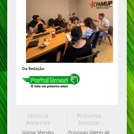
Da Redação
Notícia
Próxima
Anterior
Notícia
Gilmar Mendes
Principais líderes de