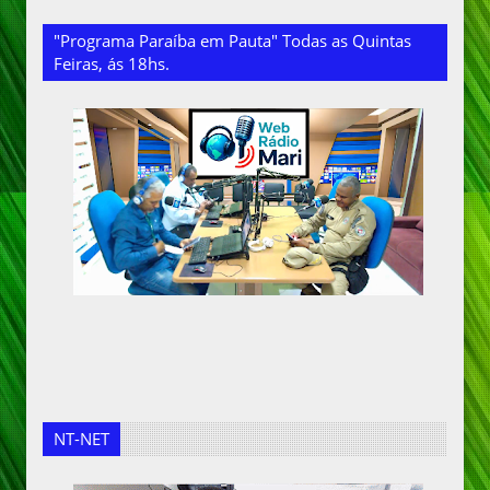
"Programa Paraíba em Pauta" Todas as Quintas
Feiras, ás 18hs.
NT-NET